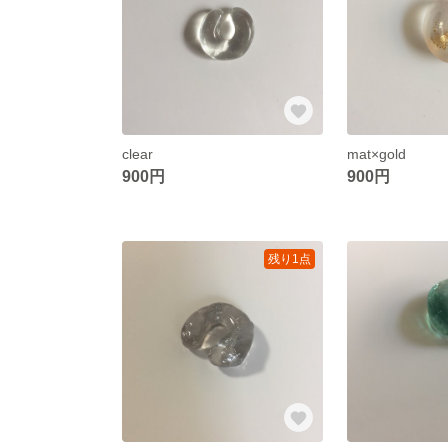
clear
mat×gold
900円
900円
残り1点