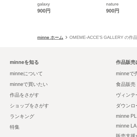
galaxy
nature
900円
900円
minne ホーム
OMEME-ACCE'S GALLERY の
minneを知る
作品販売
minneについて
minne
minneで買いたい
食品販売
作品をさがす
ヴィンテ
ショップをさがす
ダウンロ
minne P
ランキング
minne L
特集
販売支援