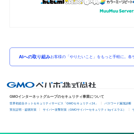
AIへの取り組み
お客様の「やりたいこと」をもっと手軽に。各サ
GMOインターネットグループのセキュリティ事業について
世界初総合ネットセキュリティサービス「GMOセキュリティ24」
パスワード漏洩診断
実在証明・盗聴対策
サイバー攻撃対策（GMOサイバーセキュリティ byイエラエ）