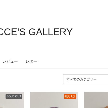
CE'S GALLERY
レビュー
レター
SOLD OUT
残り1点