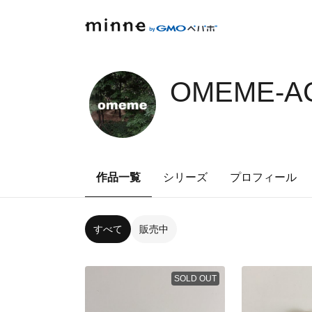
OMEME-AC
作品一覧
シリーズ
プロフィール
すべて
販売中
SOLD OUT