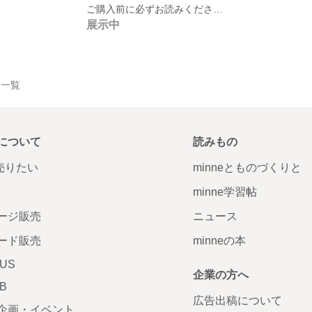
ご購入前に必ずお読みください。
展示中
作品一覧
について
読みもの
で売りたい
minneとものづくりと
minne学習帖
ージ販売
ニュース
ード販売
minneの本
LUS
企業の方へ
AB
広告出稿について
企画・イベント