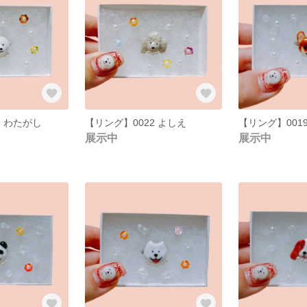
7 わたがし
【リング】0022 よしえ
【リング】001
展示中
展示中