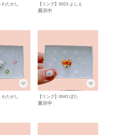
5 わたがし
【リング】0023 よしえ
展示中
1 わたがし
【リング】0043 ぽた
展示中