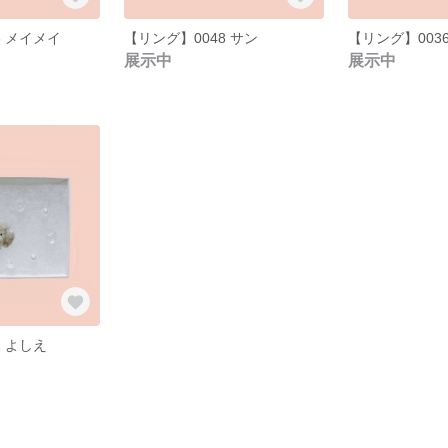
6 メイメイ
【リング】0048 サン
【リング】003
展示中
展示中
1 よしえ