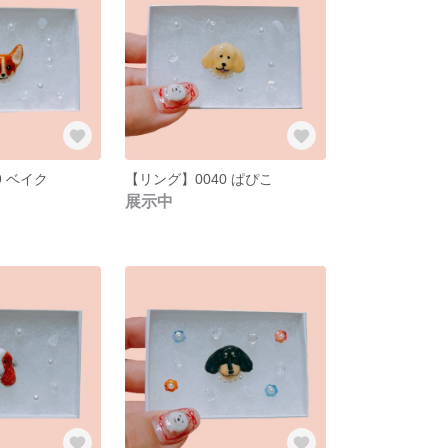
9 ベイク
【リング】0040 ぱぴこ
展示中