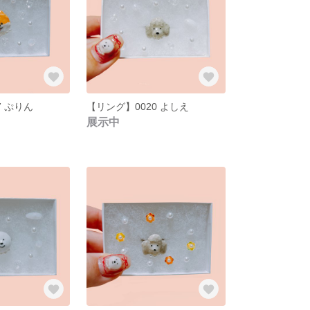
7 ぷりん
【リング】0020 よしえ
展示中