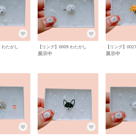
2 わたがし
【リング】0009 わたがし
【リング】002
展示中
展示中