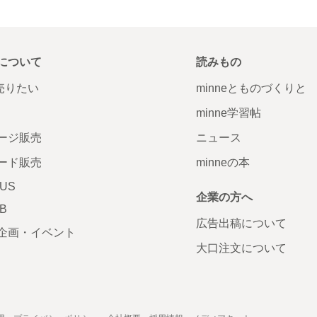
について
読みもの
で売りたい
minneとものづくりと
minne学習帖
ージ販売
ニュース
ード販売
minneの本
LUS
企業の方へ
AB
広告出稿について
企画・イベント
大口注文について