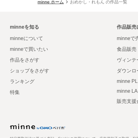
minne ホーム
おめかし・れもん の作品一覧
minneを知る
作品販売
minneについて
minne
minneで買いたい
食品販売
作品をさがす
ヴィンテ
ショップをさがす
ダウンロ
minne P
ランキング
minne L
特集
販売支援