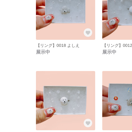
【リング】0018 よしえ
【リング】001
展示中
展示中