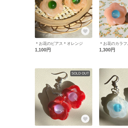
＊お花のピアス＊オレンジ
1,100円
1,300円
SOLD OUT