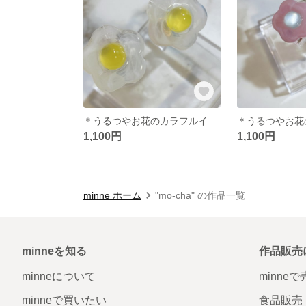
＊うるつやお花のカラフルイヤリング＊クリアホワイト
1,100円
1,100円
minne ホーム
"mo-cha" の作品一覧
minneを知る
作品販売
minneについて
minne
minneで買いたい
食品販売