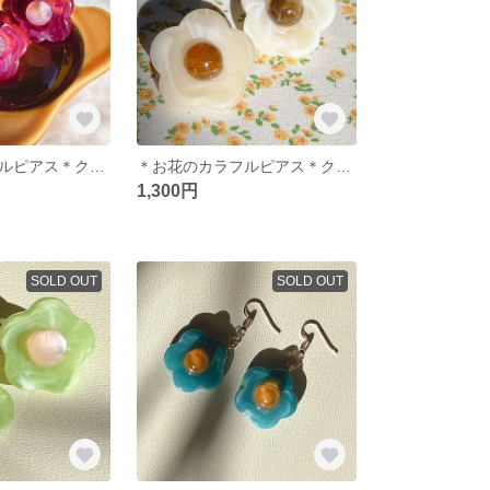
＊お花のカラフルピアス＊クリアパープル
＊お花のカラフルピアス＊クリーム
1,300円
SOLD OUT
SOLD OUT