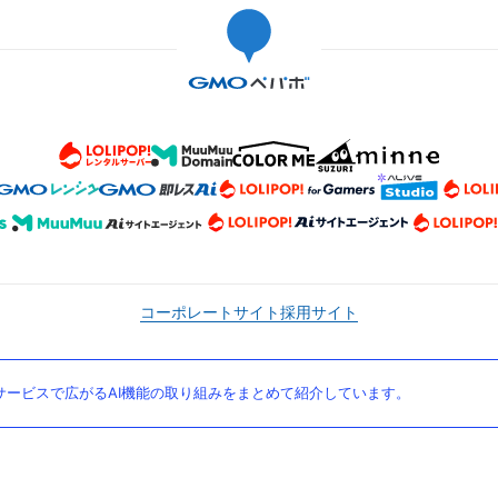
コーポレートサイト
採用サイト
ービスで広がるAI機能の取り組みをまとめて紹介しています。