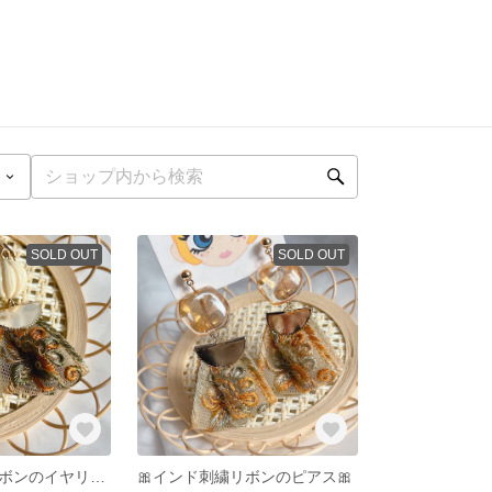
SOLD OUT
SOLD OUT
🎀インド刺繍リボンのイヤリング🎀
🎀インド刺繍リボンのピアス🎀