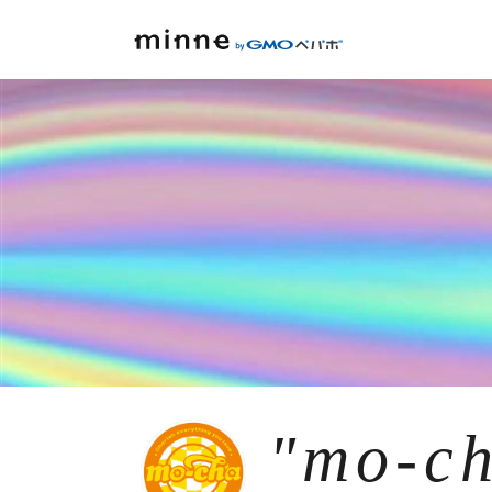
"mo-c