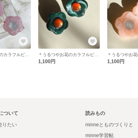
＊うるつやお花のカラフルピアス＊ピンク
＊うるつやお花のカラフルピアス＊グリーン
1,100円
1,100円
について
読みもの
で売りたい
minneとものづくりと
minne学習帖