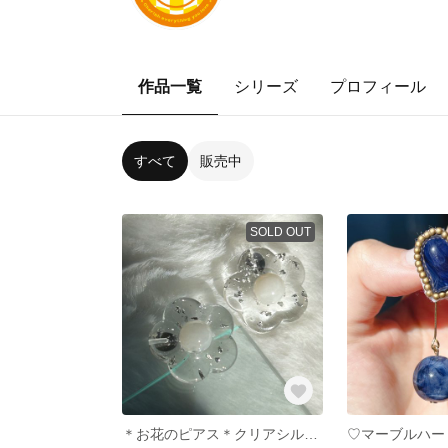
作品一覧
シリーズ
プロフィール
すべて
販売中
SOLD OUT
＊お花のピアス＊クリアシルバー