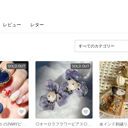
レビュー
レター
SOLD OUT
SOLD OUT
♡マーブルハートの2WAYピアス♡
◎オーロラフラワーピアス◎パープル