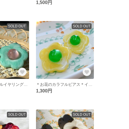
1,500円
SOLD OUT
SOLD OUT
＊お花のカラフルイヤリング＊ミント
＊お花のカラフルピアス＊イエロー
1,300円
SOLD OUT
SOLD OUT