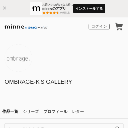
お買いものがもっとお得に
minneのアプリ
インストールする
3
万件以上
ログイン
OMBRAGE-K'S GALLERY
作品一覧
シリーズ
プロフィール
レター