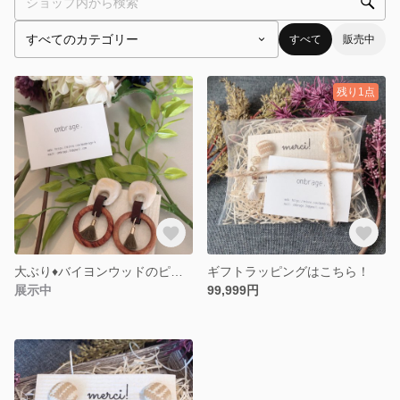
すべて
販売中
残り1点
大ぶり♦︎バイヨンウッドのピアス
ギフトラッピングはこちら！
展示中
99,999円