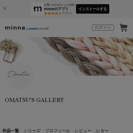
お買いものがもっとお得に
minneのアプリ
インストールする
3
万件以上
ログイン
OMATSU'S GALLERY
作品一覧
シリーズ
プロフィール
レビュー
レター