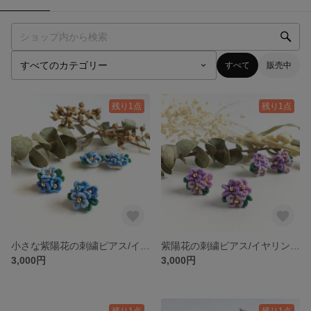
すべて
販売中
残り1点
残り1点
小さな紫陽花の刺繍ピアス/イヤリング ブルー 梅雨
紫陽花の刺繍ピアス/イヤリング 紫 梅雨
3,000円
3,000円
残り1点
残り1点