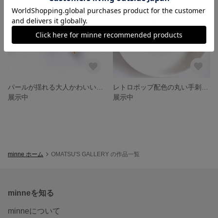
パールが揺れる大人かわいい小花の手刺繍ピアス/イヤリング クリスマス
レトロポップ配色の丸い手刺繍お花ピアス/イヤリング 昭和レトロ スカイブルー オレンジ
展示中
展示中
minne ホーム
OMATSU'S GALLERY の作品一覧
minneを知る
minneについて