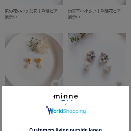
菜の花の小さな花手刺繍ピアス/イヤリング 黄色 春 上品
勿忘草の小さい手刺繍花ピアス/イヤリング スカイブルー 小さい
展示中
展示中
パールが揺れる一粒金木犀の小さな手刺繍ピアス/イヤリング パール キンモクセイ 極小
清楚で繊細な小花の手刺繍ピアス/イヤリング スノーグリーン 銀糸 ホワイト
展示中
展示中