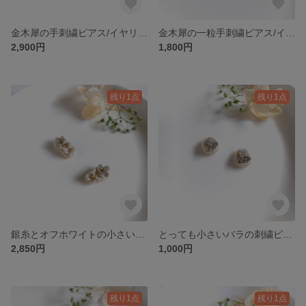
金木犀の手刺繍ピアス/イヤリング 山吹 小さい 立体的
金木犀の一粒手刺繍ピアス/イヤリング 極小 シンプル
2,900円
1,800円
残り1点
残り1点
銀糸とオフホワイトの小さい花手刺繍ピアス/イヤリング 極小 一粒 小粒
とっても小さいバラの刺繍ピアス/イヤリング シルバー
2,850円
1,000円
残り1点
残り1点