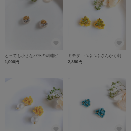
とっても小さなバラの刺繍ピアス/イヤリング ゴールド
ミモザ つぶつぶさんかく刺繍ピアス/イヤリング イエロー&グリーン
1,000円
2,850円