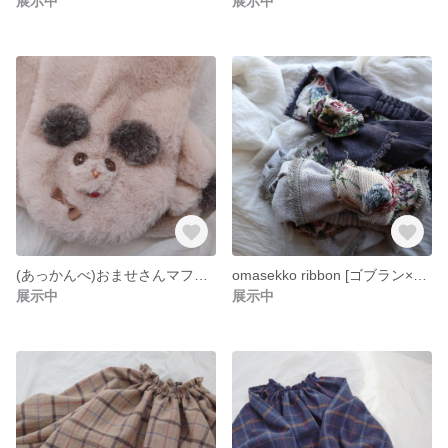
展示中
展示中
(あっかんべ)おませさんマフラー
omasekko ribbon [ゴブラン×ヘリンボーン］
展示中
展示中