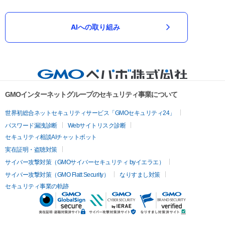
AIへの取り組み
GMOインターネットグループのセキュリティ事業について
世界初総合ネットセキュリティサービス「GMOセキュリティ24」
パスワード漏洩診断
Webサイトリスク診断
セキュリティ相談AIチャットボット
実在証明・盗聴対策
サイバー攻撃対策（GMOサイバーセキュリティ byイエラエ）
サイバー攻撃対策（GMO Flatt Security）
なりすまし対策
セキュリティ事業の軌跡