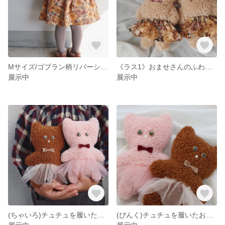
Mサイズ/ゴブラン柄リバーシブルスカート
《ラス1》おませさんのふわふわぬいぐるみ
展示中
展示中
(ちゃいろ)チュチュを履いたおませなくまさん
(ぴんく)チュチュを履いたおませなくまさん