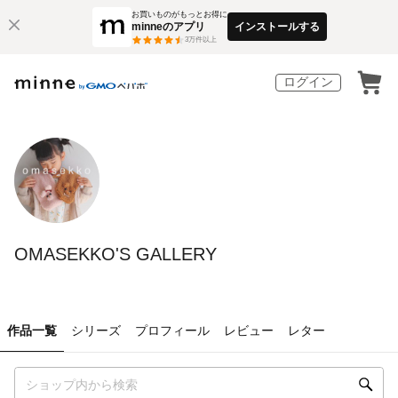
お買いものがもっとお得に
minneのアプリ
インストールする
3
万件以上
ログイン
OMASEKKO'S GALLERY
作品一覧
シリーズ
プロフィール
レビュー
レター