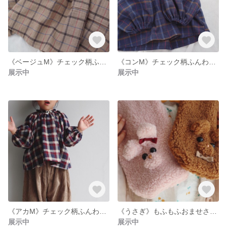
《ベージュM》チェック柄ふんわりゆるゆるスモック
《コンM》チェック柄ふんわりゆるゆるスモック
展示中
展示中
《アカM》チェック柄ふんわりゆるゆるスモック
《うさぎ》もふもふおませさんマフラー
展示中
展示中