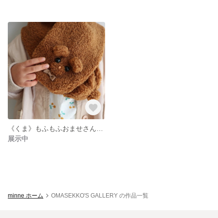
《くま》もふもふおませさんマフラー
展示中
minne ホーム
OMASEKKO'S GALLERY の作品一覧