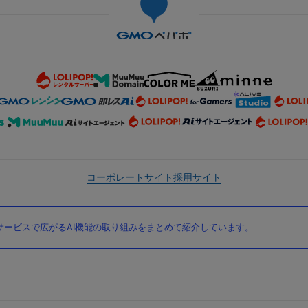
コーポレートサイト
採用サイト
ービスで広がるAI機能の取り組みをまとめて紹介しています。