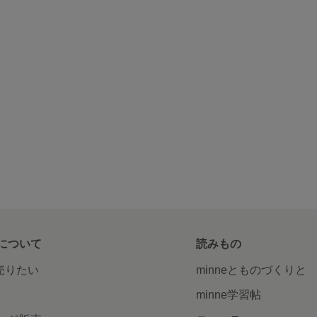
について
読みもの
で売りたい
minneとものづくりと
minne学習帖