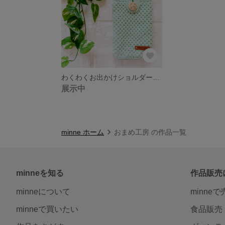
わくわくお出かけショルダー（スマホ，小物入れ）
展示中
minne ホーム
おまめ工房 の作品一覧
minneを知る
作品販売
minneについて
minne
minneで買いたい
食品販売