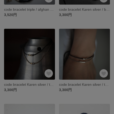
code bracelet triple / afghan black beads
code bracelet Karen silver / bou × diamond quartz
3,520円
3,300円
code bracelet Karen silver / tsubu × brass
code bracelet Karen silver / tsubu × bou
3,300円
3,300円