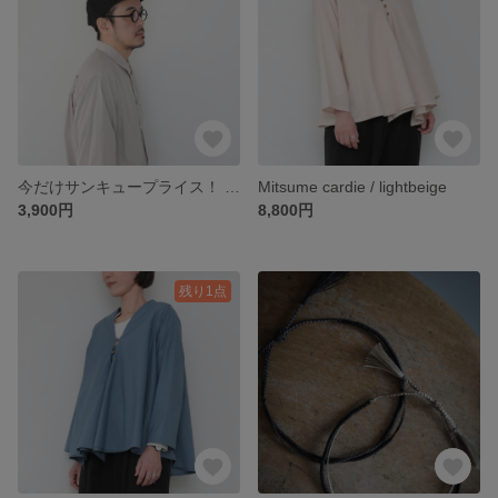
今だけサンキュープライス！ Looks neat cap / black denim
Mitsume cardie / lightbeige
3,900円
8,800円
残り1点