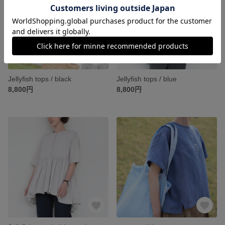
Jellyfish tops / black
Jellyfish tops / blue
8,800円
8,800円