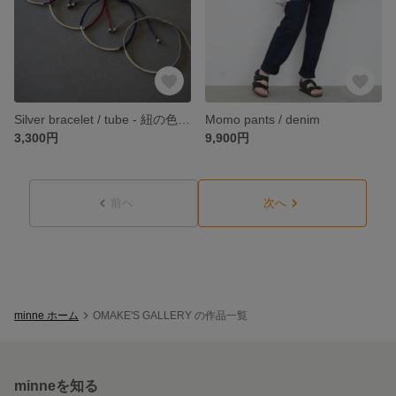
Silver bracelet / tube - 紐の色が選べるコードブレスレット
Momo pants / denim
3,300円
9,900円
前へ
次へ
minne ホーム
OMAKE'S GALLERY の作品一覧
minneを知る