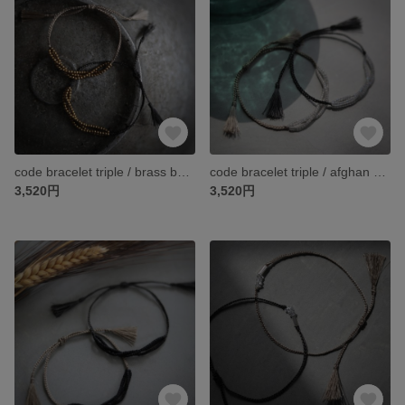
code bracelet triple / brass beads
code bracelet triple / afghan clear beads
3,520円
3,520円