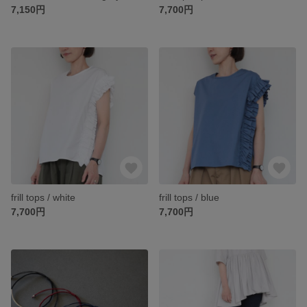
7,150円
7,700円
frill tops / white
frill tops / blue
7,700円
7,700円