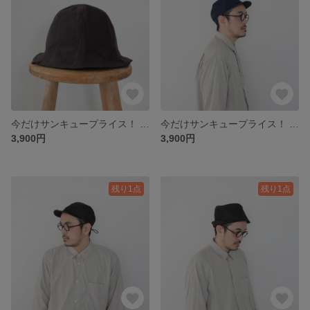
今だけサンキュープライス！ new ray hat / check × black
今だけサンキュープライス！ circle jet cap / blue denim
3,900円
3,900円
残り1点
残り1点