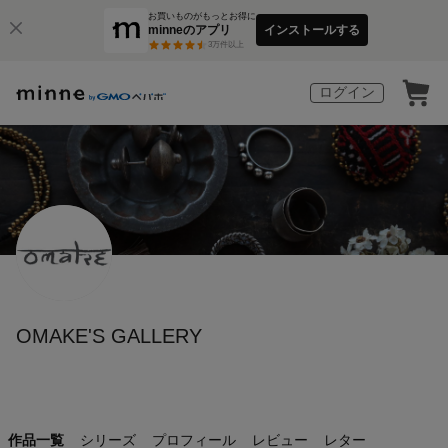
お買いものがもっとお得に
minneのアプリ
インストールする
3
万件以上
ログイン
OMAKE'S GALLERY
作品一覧
シリーズ
プロフィール
レビュー
レター