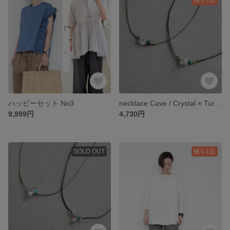
ハッピーセット No3
necklace Cave / Crystal × Turquoise × Brass
9,999円
4,730円
SOLD OUT
残り1点