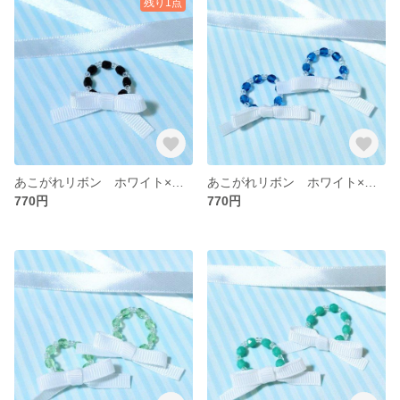
残り1点
あこがれリボン ホワイト×ブラックA
あこがれリボン ホワイト×クリアブルーA
770円
770円