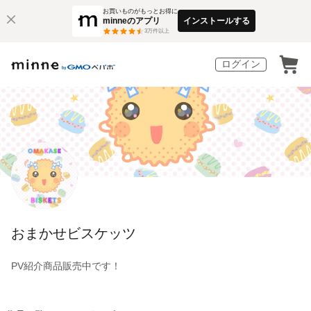
お買いものがもっとお得に
minneのアプリ
インストールする
3
万件以上
ログイン
おまかせビスケッツ
PV紹介商品販売中です！