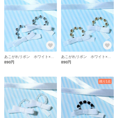
あこがれリボン ホワイト×メタルシルバー
あこがれリボン ホワイト×メタルゴールド
890円
890円
残り1点