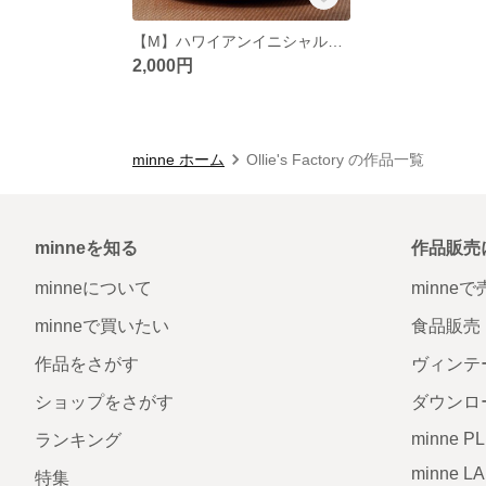
【M】ハワイアンイニシャルマグカップ
2,000円
minne ホーム
Ollie's Factory の作品一覧
minneを知る
作品販売
minneについて
minne
minneで買いたい
食品販売
作品をさがす
ヴィンテ
ショップをさがす
ダウンロ
minne P
ランキング
minne L
特集