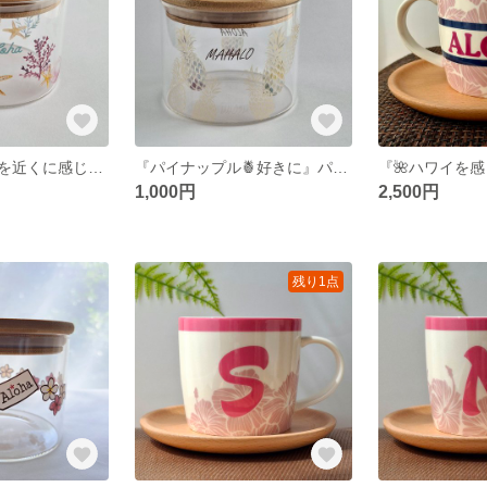
『ハワイの海岸を近くに感じられる🐚🪸』Seashells ハワイアン キャニスター
『パイナップル🍍好きに』パイナップルをちりばめた ハワイアン キャニスター
1,000円
2,500円
残り1点