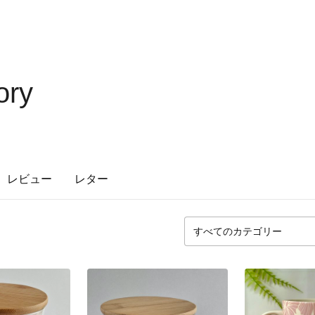
ory
レビュー
レター