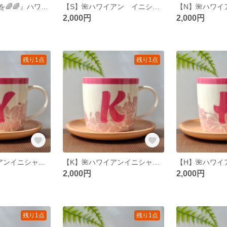
『身近にハワイを🌈🌈』ハワイアン キャニスター プルメリア
【S】🌺ハワイアン イニシャルマグカップ🌺
2,000円
2,000円
残り1点
残り1点
【Y】🌺ハワイアンイニシャルマグカップ🌺
【K】🌺ハワイアンイニシャルマグカップ🌺
2,000円
2,000円
残り1点
残り1点