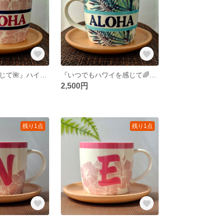
『🌺ハワイを感じて🌺』ハイビスカスマグカップ🌺ハワイアンマグカップHAWAII, ALOHA
『いつでもハワイを感じて🌈🌈』パームリーフ柄🌴ハワイアンマグカップ Palm Leaves
2,500円
残り1点
残り1点