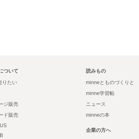
について
読みもの
で売りたい
minneとものづくりと
minne学習帖
ージ販売
ニュース
ード販売
minneの本
LUS
企業の方へ
AB