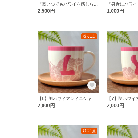
『🌺いつでもハワイを感じられる🌺』ハイビスカス柄🌺ハワイアンマグカップ、HAWAII, ALOHA
2,500円
1,000円
残り1点
【L】🌺ハワイアンイニシャルマグカップ🌺
2,000円
2,000円
残り1点