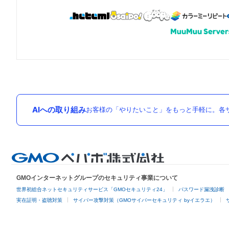
AIへの取り組み
お客様の「やりたいこと」をもっと手軽に。各サ
GMOインターネットグループのセキュリティ事業について
世界初総合ネットセキュリティサービス「GMOセキュリティ24」
パスワード漏洩診断
実在証明・盗聴対策
サイバー攻撃対策（GMOサイバーセキュリティ byイエラエ）