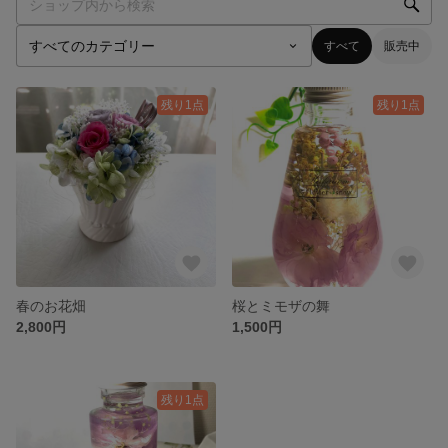
すべて
販売中
残り1点
残り1点
春のお花畑
桜とミモザの舞
2,800円
1,500円
残り1点