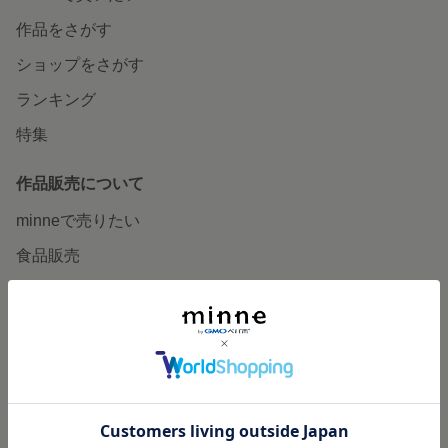
作品をさがす
ショップをさがす
ランキング
特集
作品販売について
minneで売りたい
食品販売
ヴィンテージ販売
ダウンロード販売
minne PLUS
minne LAB
販売支援企画・イベント