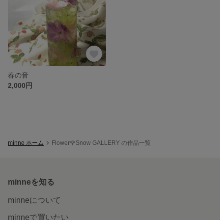
春の音
2,000円
minne ホーム
Flower🌹Snow GALLERY の作品一覧
minneを知る
minneについて
minneで買いたい