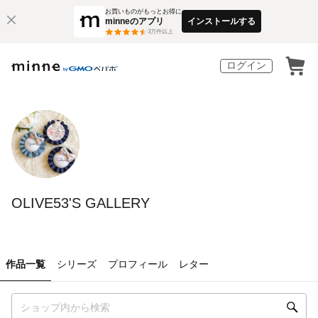
お買いものがもっとお得に
minneのアプリ
インストールする
3
万件以上
ログイン
OLIVE53'S GALLERY
作品一覧
シリーズ
プロフィール
レター