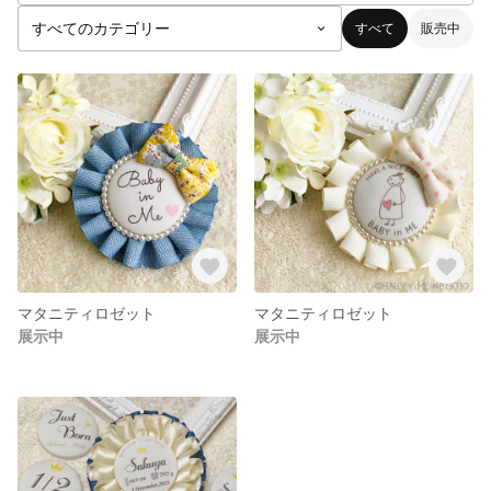
すべて
販売中
マタニティロゼット
マタニティロゼット
展示中
展示中