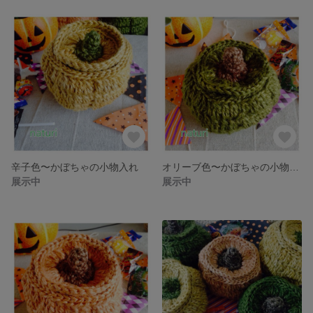
辛子色〜かぼちゃの小物入れ
オリーブ色〜かぼちゃの小物入れ
展示中
展示中