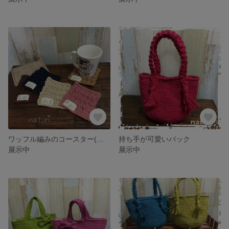
ワッフル編みのコースター(タグ付き) 5枚SET
持ち手が可愛いバック
展示中
展示中