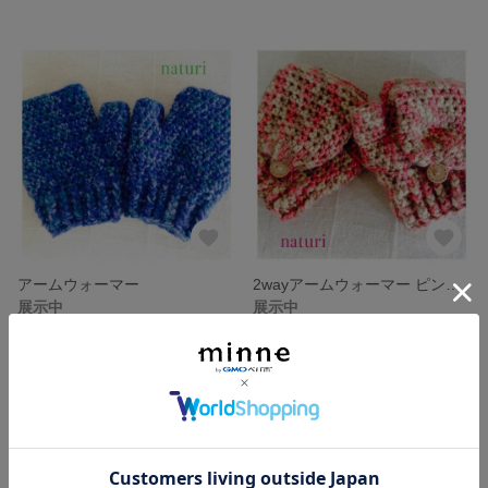
アームウォーマー
2wayアームウォーマー ピンクANDベージュ(送料込み)
展示中
展示中