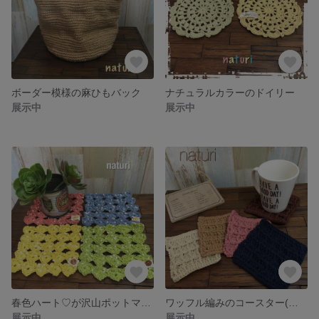
ボーダー模様の麻ひもバック
ナチュラルカラーのドイリー
展示中
展示中
春色ハート♡が沢山ポットマット
ワッフル編みのコースター(５枚組)
展示中
展示中