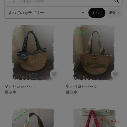
すべて
販売中
変わり麻紐バッグ
変わり麻紐バッグ
展示中
展示中