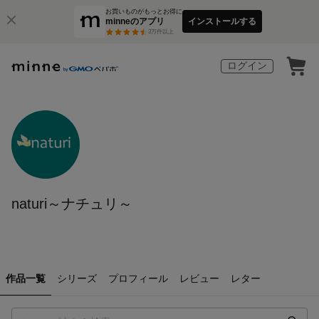
お買いものがもっとお得に
minneのアプリ
インストールする
3
万件以上
ログイン
naturi～ナチュリ～
作品一覧
シリーズ
プロフィール
レビュー
レター