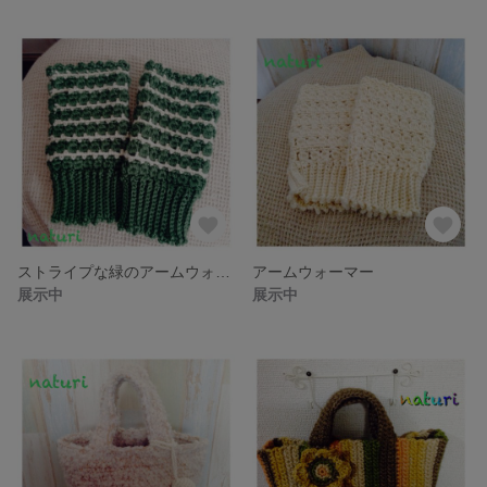
ストライプな緑のアームウォーマー
アームウォーマー
展示中
展示中