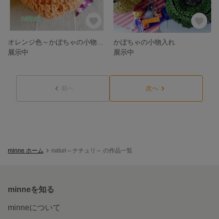
オレンジ色～かぼちゃの小物入れ
かぼちゃの小物入れ
展示中
展示中
前へ
次へ
minne ホーム
naturi～ナチュリ～ の作品一覧
minneを知る
minneについて