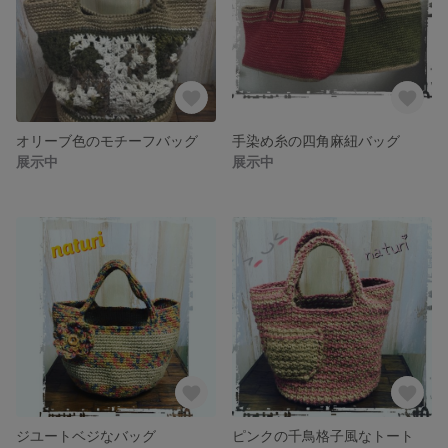
オリーブ色のモチーフバッグ
手染め糸の四角麻紐バッグ
展示中
展示中
ジユートベジなバッグ
ピンクの千鳥格子風なトート