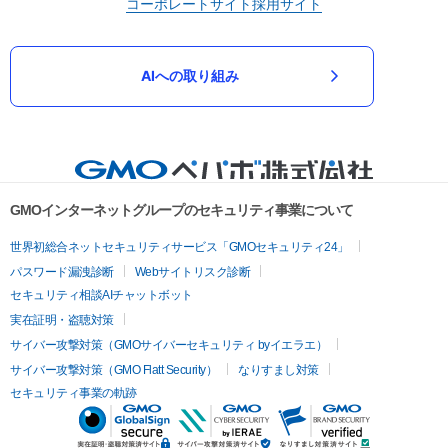
コーポレートサイト
採用サイト
AIへの取り組み
GMOインターネットグループのセキュリティ事業について
世界初総合ネットセキュリティサービス「GMOセキュリティ24」
パスワード漏洩診断
Webサイトリスク診断
セキュリティ相談AIチャットボット
実在証明・盗聴対策
サイバー攻撃対策（GMOサイバーセキュリティ byイエラエ）
サイバー攻撃対策（GMO Flatt Security）
なりすまし対策
セキュリティ事業の軌跡