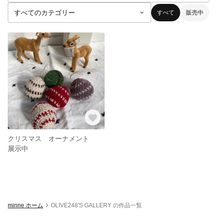
すべて
販売中
クリスマス オーナメント
展示中
minne ホーム
OLIVE248'S GALLERY の作品一覧