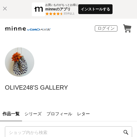
お買いものがもっとお得に
minneのアプリ
インストールする
3
万件以上
ログイン
OLIVE248'S GALLERY
作品一覧
シリーズ
プロフィール
レター