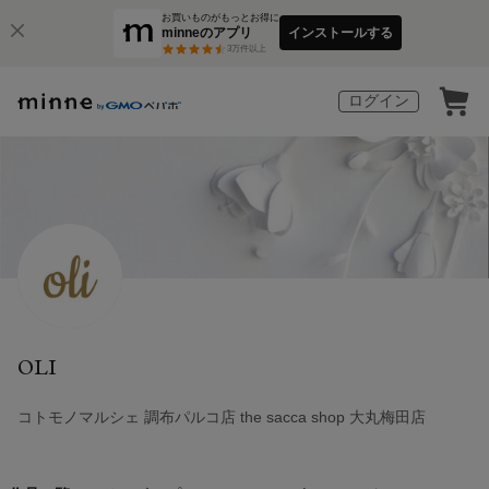
お買いものがもっとお得に
minneのアプリ
インストールする
3
万件以上
ログイン
OLI
コトモノマルシェ 調布パルコ店 the sacca shop 大丸梅田店