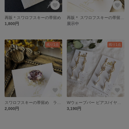
再販＊スワロフスキーの帯留め
再販＊ スワロフスキーの帯留め ブラックダイヤ
1,800円
展示中
残り1点
残り1点
スワロフスキーの帯留め ライトアメジスト
Wウェーブバー ピアス/イヤリング
2,000円
3,190円