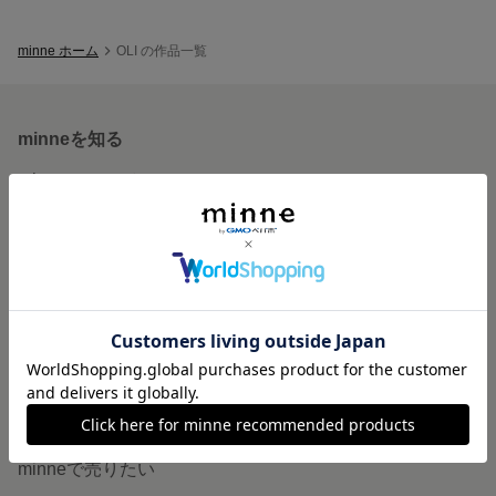
minne ホーム
OLI の作品一覧
minneを知る
minneについて
minneで買いたい
作品をさがす
ショップをさがす
ランキング
特集
作品販売について
minneで売りたい