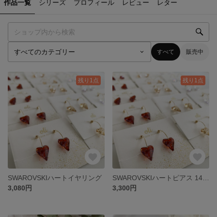
作品一覧
シリーズ
プロフィール
レビュー
レター
すべて
販売中
残り1点
残り1点
SWAROVSKIハートイヤリング
SWAROVSKIハートピアス 14kgf
3,080円
3,300円