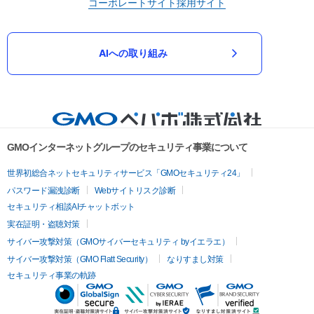
コーポレートサイト
採用サイト
AIへの取り組み
GMOインターネットグループのセキュリティ事業について
世界初総合ネットセキュリティサービス「GMOセキュリティ24」
パスワード漏洩診断
Webサイトリスク診断
セキュリティ相談AIチャットボット
実在証明・盗聴対策
サイバー攻撃対策（GMOサイバーセキュリティ byイエラエ）
サイバー攻撃対策（GMO Flatt Security）
なりすまし対策
セキュリティ事業の軌跡