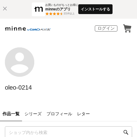
お買いものがもっとお得に
minneのアプリ
インストールする
3
万件以上
ログイン
oleo-0214
作品一覧
シリーズ
プロフィール
レター