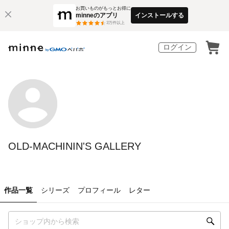
お買いものがもっとお得に
minneのアプリ
インストールする
3
万件以上
ログイン
OLD-MACHININ'S GALLERY
作品一覧
シリーズ
プロフィール
レター