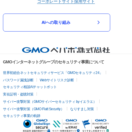
コーポレートサイト
採用サイト
AIへの取り組み
GMOインターネットグループのセキュリティ事業について
世界初総合ネットセキュリティサービス「GMOセキュリティ24」
パスワード漏洩診断
Webサイトリスク診断
セキュリティ相談AIチャットボット
実在証明・盗聴対策
サイバー攻撃対策（GMOサイバーセキュリティ byイエラエ）
サイバー攻撃対策（GMO Flatt Security）
なりすまし対策
セキュリティ事業の軌跡