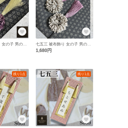
七五三 被布飾り 女の子 男の子│ 被布コートに映える華やかアクセサリー │ 和装小物・髪飾り・入学式や発表会にも
七五三 被布飾り 女の子 男の子│ 被布コートに映える華やかアクセサリー │ 和装小物・髪飾り・入学式や発表会にも
1,680円
残り1点
残り1点