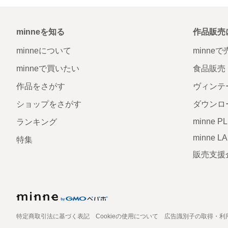
minneを知る
作品販売
minneについて
minne
minneで買いたい
食品販売
作品をさがす
ヴィンテ
ショップをさがす
ダウンロ
minne P
ランキング
minne L
特集
販売支援
特定商取引法に基づく表記
Cookieの使用について
広告識別子の取得・利