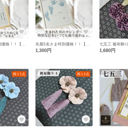
先着5名さま特別価格！！【オーダーメイド命名書】詩・ポエム入り／出産祝い・ニューボーン／記念 ギフト
先着5名さま特別価格！！【オーダーメイド記念品】手形 足型 メモリアルカレンダー ｜ 出産祝い・ニューボーン・ギフトにも
1,300円
1,680円
残り1点
残り1点