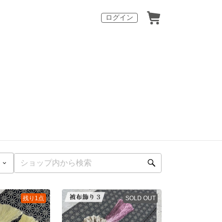
ログイン
残り1点
SOLD OUT