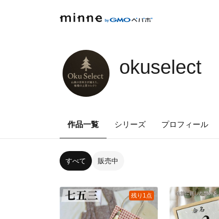
okuselect
作品一覧
シリーズ
プロフィール
すべて
販売中
残り1点