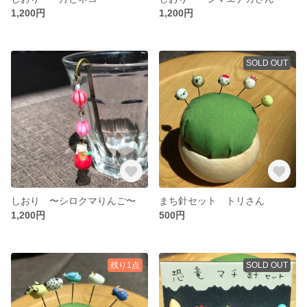
1,200円
1,200円
SOLD OUT
しおり 〜シロクマりんご〜
まち針セット トリさん
1,200円
500円
残り1点
SOLD OUT