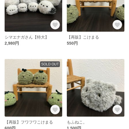
シマエナガさん【特大】
【再販】こけまる
2,980円
550円
SOLD OUT
【再販】フワフワこけまる
もふねこ。
600円
1,500円