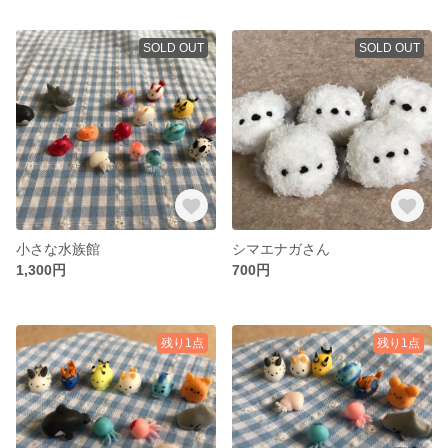
SOLD OUT
SOLD OUT
小さな水族館
シマエナガさん
1,300円
700円
残り1点
残り1点