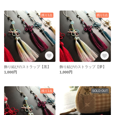
残り1点
残り1点
飾り結びのストラップ【黒】
飾り結びのストラップ【夢】
1,000円
1,000円
残り1点
SOLD OUT