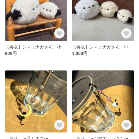
【再販】シマエナガさん 小
【再販】シマエナガさん 中
800円
1,000円
しおり 〜月とネコ〜
しおり 〜シマエナガさん〜