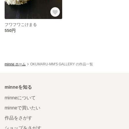
フワフワこけまる
550円
minne ホーム
OKUMARU-MM'S GALLERY の作品一覧
minneを知る
minneについて
minneで買いたい
作品をさがす
ショップをさがす