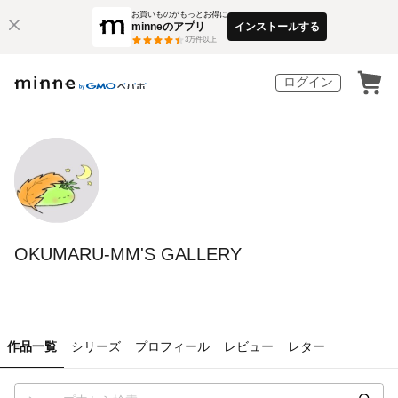
お買いものがもっとお得に
minneのアプリ
インストールする
3
万件以上
ログイン
OKUMARU-MM'S GALLERY
作品一覧
シリーズ
プロフィール
レビュー
レター