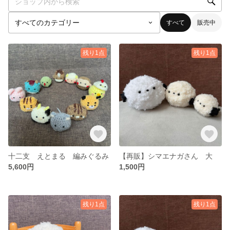
すべて
販売中
残り1点
残り1点
十二支 えとまる 編みぐるみ
【再販】シマエナガさん 大
5,600円
1,500円
残り1点
残り1点