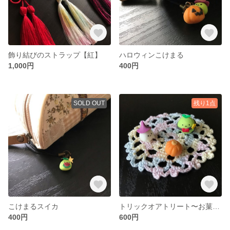
飾り結びのストラップ【紅】
ハロウィンこけまる
1,000円
400円
SOLD OUT
残り1点
こけまるスイカ
トリックオアトリート〜お菓子下さい〜
400円
600円