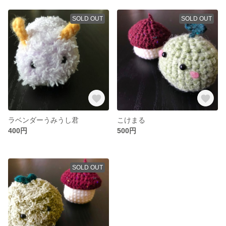
SOLD OUT
SOLD OUT
ラベンダーうみうし君
こけまる
400円
500円
SOLD OUT