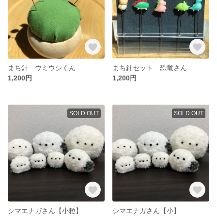
まち針 ウミウシくん
まち針セット 恐竜さん
1,200円
1,200円
SOLD OUT
SOLD OUT
シマエナガさん【小粒】
シマエナガさん【小】