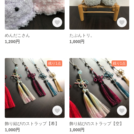
めんだこさん
たぶんトリ。
1,200円
1,000円
残り1点
残り1点
飾り結びのストラップ【希】
飾り結びのストラップ【空】
1,000円
1,000円