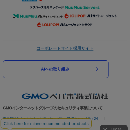
コーポレートサイト
採用サイト
AIへの取り組み
GMOインターネットグループのセキュリティ事業について
世界初総合ネットセキュリティサービス「GMOセキュリティ24」
パスワード漏洩診断
Webサイトリスク診断