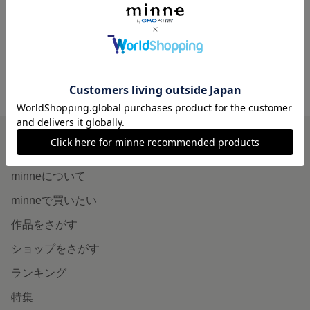
展示中
minne ホーム
OKU LEATHER の作品一覧
minneを知る
minneについて
minneで買いたい
作品をさがす
ショップをさがす
ランキング
特集