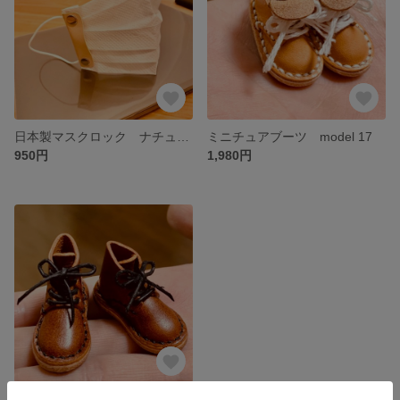
日本製マスクロック ナチュラル
ミニチュアブーツ model 17
950円
1,980円
ミニチュアブーツ model 911