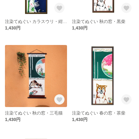
注染てぬぐい カラスウリ・紺生地
注染てぬぐい 秋の窓・黒柴
1,430円
1,430円
注染てぬぐい 秋の窓・三毛猫
注染てぬぐい 春の窓・茶柴
1,430円
1,430円