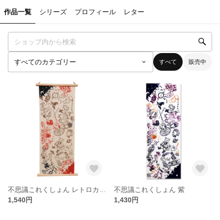
作品一覧
シリーズ
プロフィール
レター
すべて
販売中
不思議これくしょん レトロカラー
不思議これくしょん 紫
1,540円
1,430円