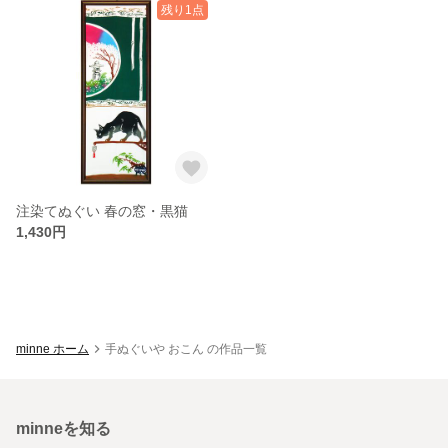
残り1点
注染てぬぐい 春の窓・黒猫
1,430円
minne ホーム
手ぬぐいや おこん の作品一覧
minneを知る