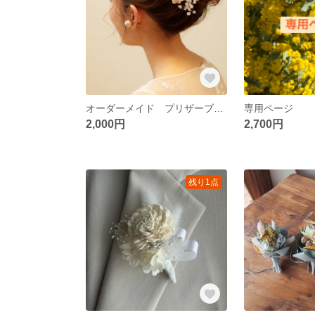
オーダーメイド プリザーブドフラワーのヘッドパーツ 結婚式 成人式 卒業式
専用ページ
2,000円
2,700円
残り1点