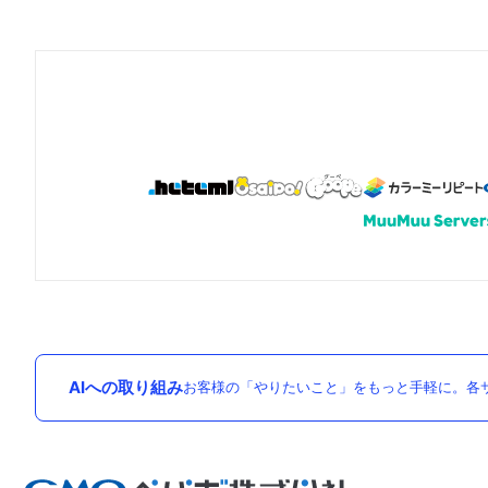
AIへの取り組み
お客様の「やりたいこと」をもっと手軽に。各サ