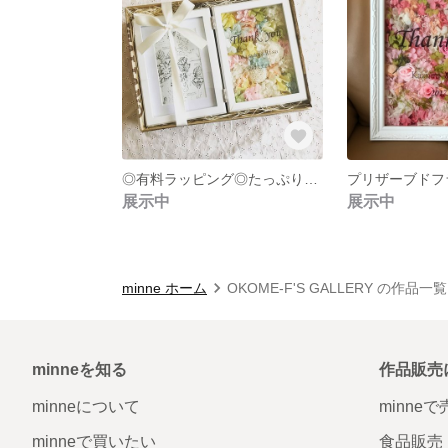
◎有料ラッピング◎たっぷり紫陽花の写真たて専用
展示中
展示中
minne ホーム
OKOME-F'S GALLERY の作品一覧
minneを知る
作品販売
minneについて
minne
minneで買いたい
食品販売