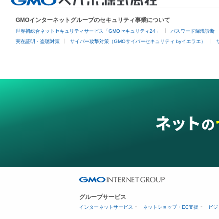
GMOインターネットグループのセキュリティ事業について
世界初総合ネットセキュリティサービス「GMOセキュリティ24」
パスワード漏洩診断
実在証明・盗聴対策
サイバー攻撃対策（GMOサイバーセキュリティ byイエラエ）
グループサービス
インターネットサービス
ネットショップ・EC支援
ビジ