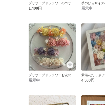
プリザーブドフラワーのコサージュ
1,400円
展示中
プリザーブドフラワーお花のマグネット
紫陽花たっぷり
展示中
4,500円