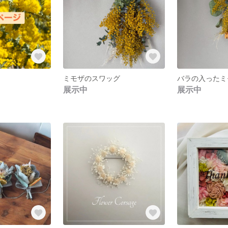
ミモザのスワッグ
バラの入ったミ
展示中
展示中