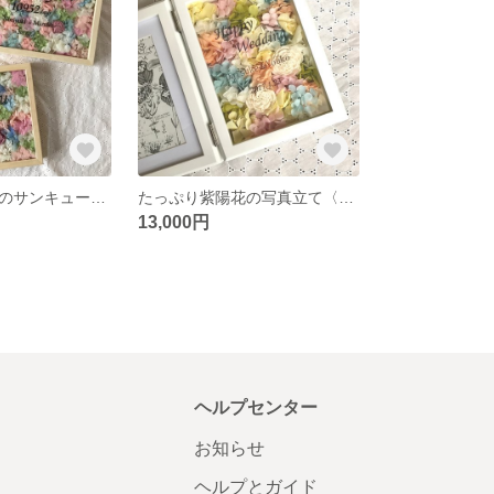
たっぷり紫陽花のサンキューボード
たっぷり紫陽花の写真立て〈mixcolor〉
13,000円
ヘルプセンター
お知らせ
ヘルプとガイド