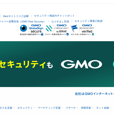
セキュリティ相談AIチャットボット
Webサイトリスク診断
セキュリティ事業の軌跡
サイバー攻撃対策（GMO Flatt Security）
なりすまし対策
ネスを支援
セキュリティ
マーケティング支援
リサーチ
情報収集
ネット金融