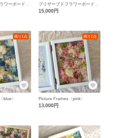
プリザーブドフラワーボード（オーダーメイド）ウェディングの贈り物にも
プリザーブドフラワーボード（オーダーメイド）ウェディングの贈り物にも
15,000円
残り1点
残り1点
s〈blue〉
Picture Frames〈pink〉
13,000円