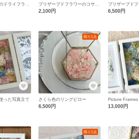
手のひらサイズのドライフラワー
プリザーブドフラワーのコサージュ
2,100円
6,500円
残り1点
使った写真立て
さくら色のリングピロー
Picture Frame
6,500円
13,000円
残り1点