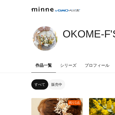
OKOME-F'
作品一覧
シリーズ
プロフィール
すべて
販売中
残り1点