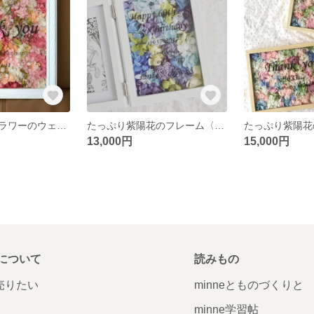
プリザーブドフラワーのウェルカムボード
たっぷり紫陽花のフレーム〈Blue color〉
13,000円
15,000円
について
読みもの
で売りたい
minneとものづくりと
minne学習帖