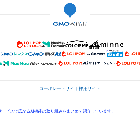
コーポレートサイト
採用サイト
ービスで広がるAI機能の取り組みをまとめて紹介しています。