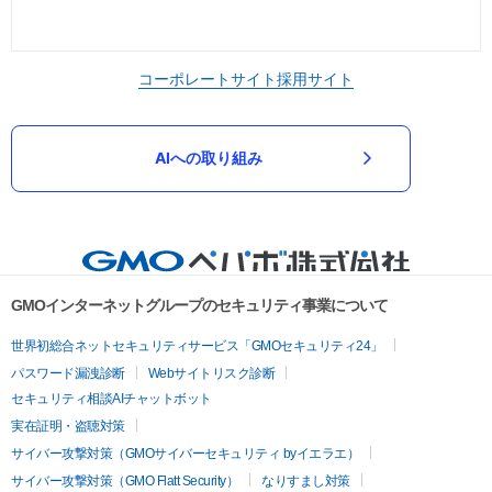
コーポレートサイト
採用サイト
AIへの取り組み
GMOインターネットグループのセキュリティ事業について
世界初総合ネットセキュリティサービス「GMOセキュリティ24」
パスワード漏洩診断
Webサイトリスク診断
セキュリティ相談AIチャットボット
実在証明・盗聴対策
サイバー攻撃対策（GMOサイバーセキュリティ byイエラエ）
サイバー攻撃対策（GMO Flatt Security）
なりすまし対策