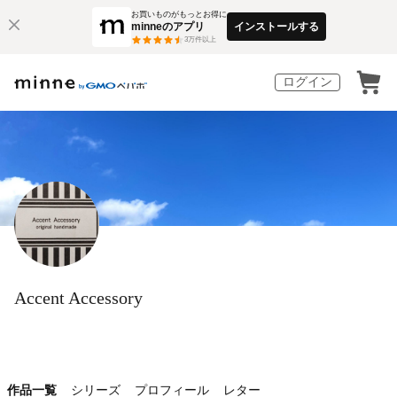
お買いものがもっとお得に
minneのアプリ
インストールする
3
万件以上
ログイン
Accent Accessory
作品一覧
シリーズ
プロフィール
レター