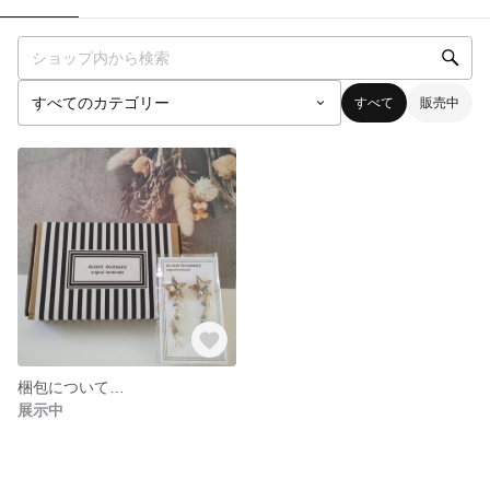
すべて
販売中
梱包について…
展示中