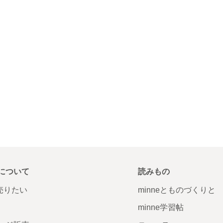
について
読みもの
で売りたい
minneとものづくりと
minne学習帖