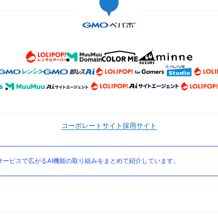
コーポレートサイト
採用サイト
ービスで広がるAI機能の取り組みをまとめて紹介しています。