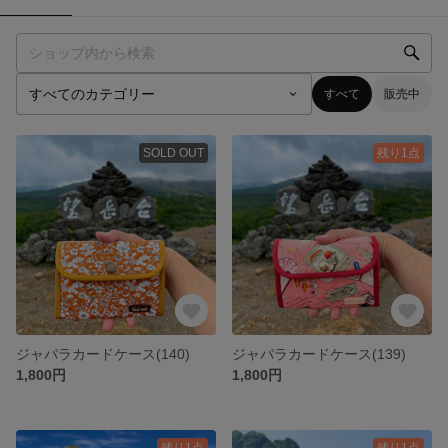
すべて
販売中
SOLD OUT
残り1点
ジャバラカードケース(140)
ジャバラカードケース(139)
1,800円
1,800円
残り1点
残り1点