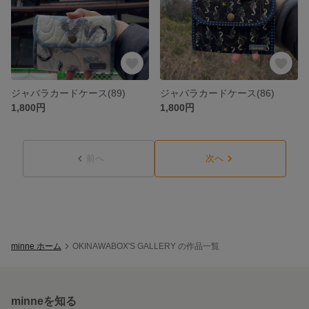
ジャバラカードケース(89)
ジャバラカードケース(86)
1,800円
1,800円
前へ
次へ
minne ホーム
OKINAWABOX'S GALLERY の作品一覧
minneを知る