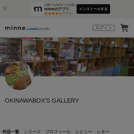
お買いものがもっとお得に
minneのアプリ
インストールする
3
万件以上
ログイン
OKINAWABOX'S GALLERY
作品一覧
シリーズ
プロフィール
レビュー
レター