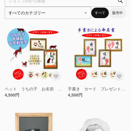
すべて
販売中
ペット うちの子 お名前 肉球 カード シルエットイラスト カード ギフト 贈り物
手書き カード プレゼント 贈り物 赤ちゃん 新生児 お祝い 命名書 命名文字 ギフト
4,500円
4,500円