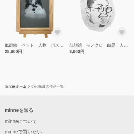
似顔絵 ペット 人物 パステルアート オーダーメイド ギフト お祝い
似顔絵 モノクロ 白黒 人物 ギフト 水彩 ポストカード オーダーメイド
28,000円
3,000円
minne ホーム
oki-illust の作品一覧
minneを知る
minneについて
minneで買いたい