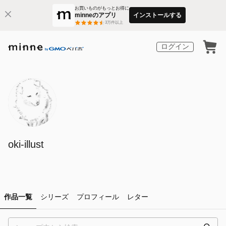
お買いものがもっとお得に
minneのアプリ
インストールする
3
万件以上
ログイン
oki-illust
作品一覧
シリーズ
プロフィール
レター