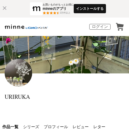
お買いものがもっとお得に
minneのアプリ
インストールする
3
万件以上
ログイン
URIRUKA
作品一覧
シリーズ
プロフィール
レビュー
レター