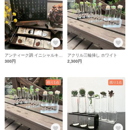
アンティーク調 イニシャルキーホルダー
アクリル三輪挿し ホワイト
300円
2,300円
残り1点
残り1点