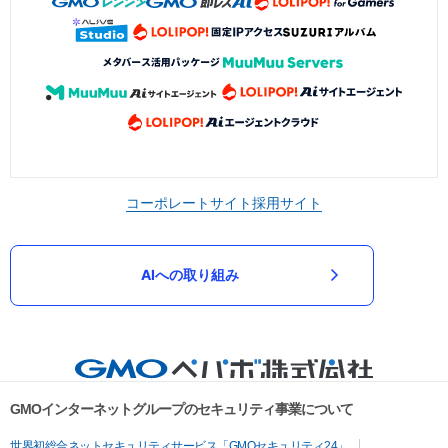
コーポレートサイト
採用サイト
AIへの取り組み
GMOインターネットグループのセキュリティ事業について
世界初総合ネットセキュリティサービス「GMOセキュリティ24」