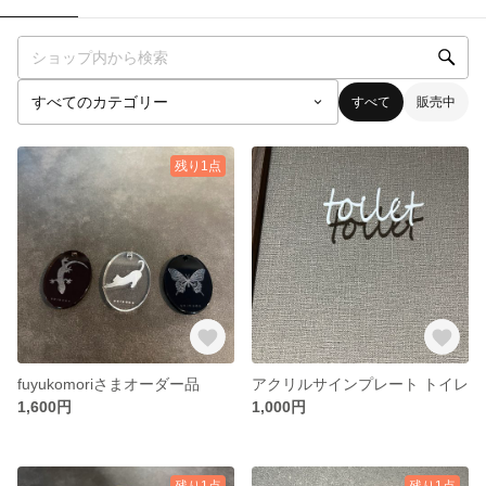
すべて
販売中
残り1点
fuyukomoriさまオーダー品
アクリルサインプレート トイレ
1,600円
1,000円
残り1点
残り1点