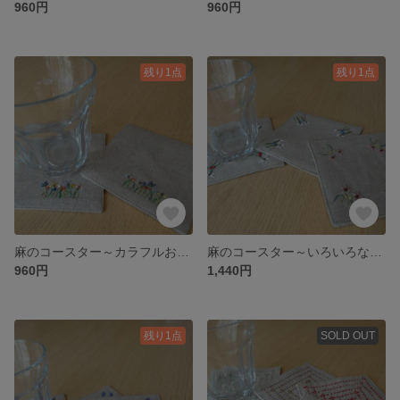
960円
960円
残り1点
残り1点
麻のコースター～カラフルお花の刺繍④～
麻のコースター～いろいろなお花の刺繍①～
960円
1,440円
残り1点
SOLD OUT