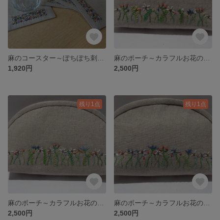
麻のコースター～ぽちぽち刺繍①～
麻のポーチ～カラフルお花の刺繍⑦～
1,920円
2,500円
残り1点
残り1点
麻のポーチ～カラフルお花の刺繍⑥～
麻のポーチ～カラフルお花の刺繍⑤～
2,500円
2,500円