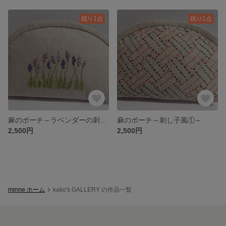
残り1点
残り1点
麻のポーチ～ラベンダーの刺繍①～
麻のポーチ～刺し子風①～
2,500円
2,500円
minne ホーム
kako's GALLERY の作品一覧