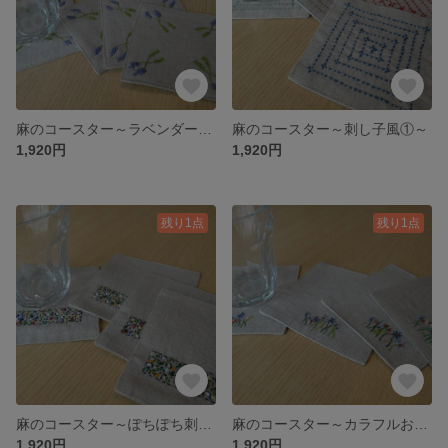
麻のコースター～ラベンダーの刺繍①～
麻のコースター～刺し子風①～
1,920円
1,920円
残り1点
残り1点
麻のコースター～ぽちぽち刺繍②～
麻のコースター～カラフルお花の刺繍③～
1,920円
1,920円