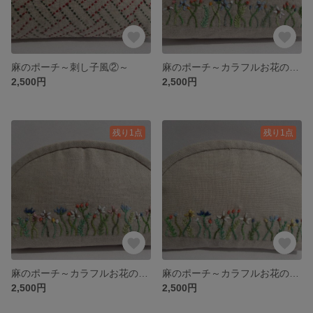
麻のポーチ～刺し子風②～
麻のポーチ～カラフルお花の刺繍④～
2,500円
2,500円
残り1点
残り1点
麻のポーチ～カラフルお花の刺繍③～
麻のポーチ～カラフルお花の刺繍②～
2,500円
2,500円