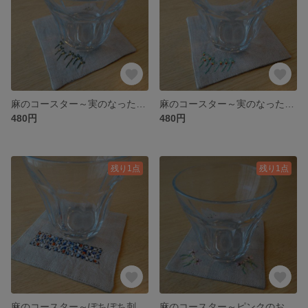
麻のコースター～実のなった緑の葉③～
麻のコースター～実のなった緑の葉②～
480円
480円
残り1点
残り1点
麻のコースター～ぽちぽち刺繍③～
麻のコースター～ピンクのお花の刺繍～