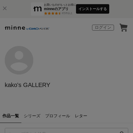
お買いものがもっとお得に
minneのアプリ
インストールする
3
万件以上
ログイン
kako's GALLERY
作品一覧
シリーズ
プロフィール
レター