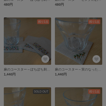
480円
480円
残り1点
残り1点
麻のコースター～ぽちぽち刺繍③～
麻のコースター～実のなった緑の葉①～
1,440円
1,440円
SOLD OUT
残り1点