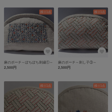
残り1点
残り1点
麻のポーチ～ぽちぽち刺繍①～
麻のポーチ～刺し子③～
2,500円
2,500円
残り1点
残り1点