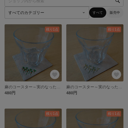
すべて
販売中
残り1点
残り1点
麻のコースター～実のなった緑の葉⑤～
麻のコースター～実のなった緑の葉④～
480円
480円
残り1点
残り1点