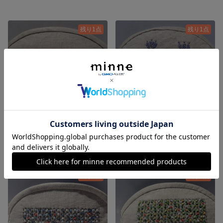
残り1点
残り1点
麻のポーチ～ラベンダーの刺繍③～
麻のポーチ～ラベンダーの刺繍②～
2,500円
2,500円
残り1点
残り1点