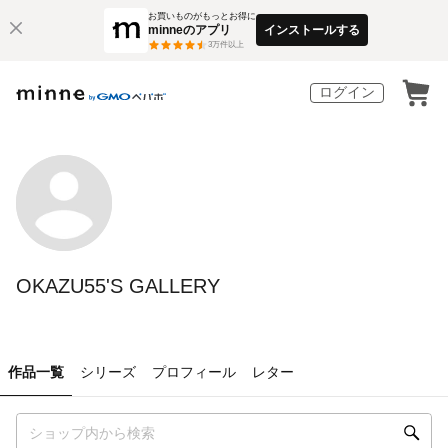
お買いものがもっとお得に
minneのアプリ
インストールする
3
万件以上
ログイン
OKAZU55'S GALLERY
作品一覧
シリーズ
プロフィール
レター