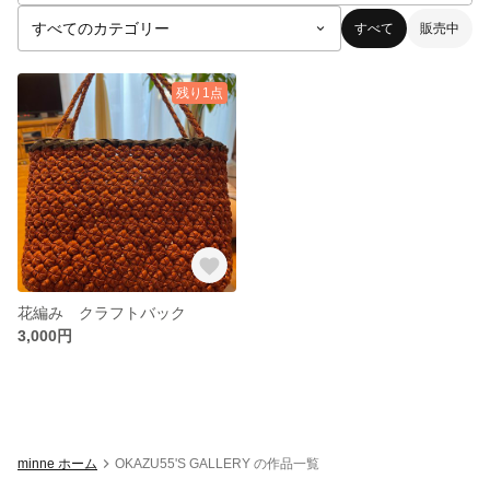
すべて
販売中
残り1点
花編み クラフトバック
3,000円
minne ホーム
OKAZU55'S GALLERY の作品一覧