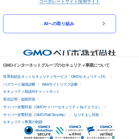
コーポレートサイト
採用サイト
AIへの取り組み
GMOインターネットグループのセキュリティ事業について
世界初総合ネットセキュリティサービス「GMOセキュリティ24」
パスワード漏洩診断
Webサイトリスク診断
セキュリティ相談AIチャットボット
実在証明・盗聴対策
サイバー攻撃対策（GMOサイバーセキュリティ byイエラエ）
サイバー攻撃対策（GMO Flatt Security）
なりすまし対策
セキュリティ事業の軌跡