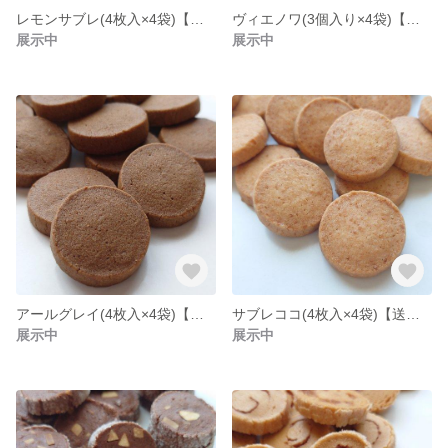
レモンサブレ(4枚入×4袋)【送料着払い】
ヴィエノワ(3個入り×4袋)【送料着払い】
展示中
展示中
アールグレイ(4枚入×4袋)【送料着払い】
サブレココ(4枚入×4袋)【送料着払い】
展示中
展示中