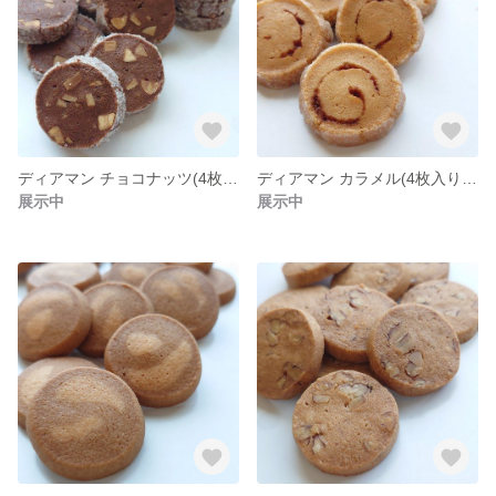
ディアマン チョコナッツ(4枚入り×4袋)【送料着払い】
ディアマン カラメル(4枚入り×4袋)【送料着払い】
展示中
展示中