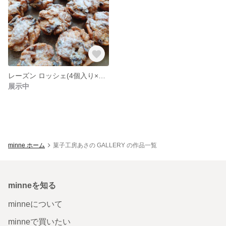
レーズン ロッシェ(4個入り×4袋)【送料着払い】
展示中
minne ホーム
菓子工房あさの GALLERY の作品一覧
minneを知る
minneについて
minneで買いたい