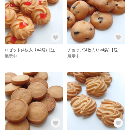
ロゼット(4枚入り×4袋)【送料着払い】
チョップ(4枚入り×4袋)【送料着払い】
展示中
展示中