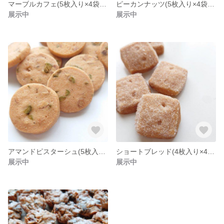
マーブルカフェ(5枚入り×4袋)【送料着払い】
ピーカンナッツ(5枚入り×4袋)【送料着払い】
展示中
展示中
アマンドピスターシュ(5枚入り×4袋)【送料着払い】
ショートブレッド(4枚入り×4袋)【送料着払い】
展示中
展示中