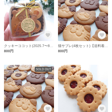
クッキーココット(2025.7〜8月)【送料着払い】
猫サブレ(4枚セット)【送料着払い】
800円
800円
SOLD OUT