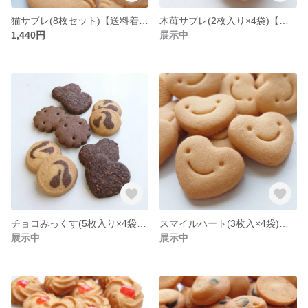
猫サブレ(8枚セット)【送料着払い】
木苺サブレ(2枚入り×4袋)【送料着払い】
1,440円
展示中
チョコみっくす(5枚入り×4袋)【送料着払い】
スマイルハート(3枚入×4袋)【送料着払い】
展示中
展示中