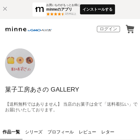
お買いものがもっとお得に
minneのアプリ
インストールする
3
万件以上
ログイン
菓子工房あさの GALLERY
【送料無料ではありません】 当店のお菓子は全て「送料着払い」で
お届けいたしております。
作品一覧
シリーズ
プロフィール
レビュー
レター