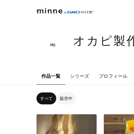
オカピ製
作品一覧
シリーズ
プロフィール
すべて
販売中