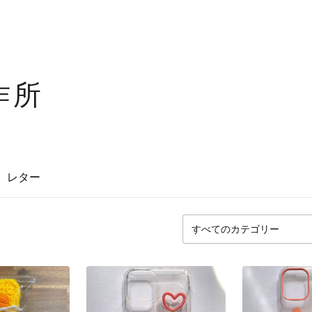
作所
レター