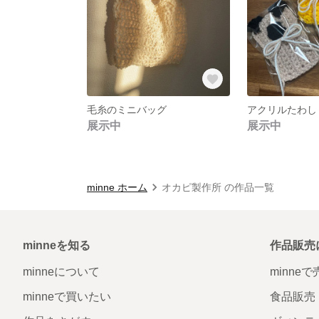
毛糸のミニバッグ
アクリルたわし
展示中
展示中
minne ホーム
オカピ製作所 の作品一覧
minneを知る
作品販売
minneについて
minne
minneで買いたい
食品販売