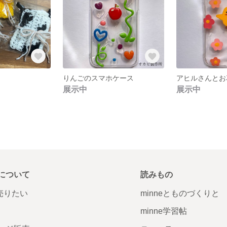
りんごのスマホケース
展示中
展示中
について
読みもの
で売りたい
minneとものづくりと
minne学習帖