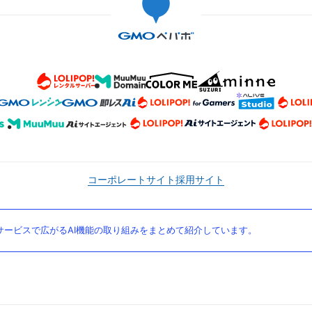
コーポレートサイト
採用サイト
ービスで広がるAI機能の取り組みをまとめて紹介しています。