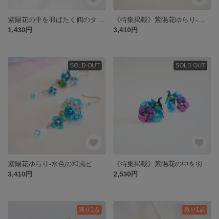
紫陽花の中を羽ばたく鶴のタックピン【和紙×レジンのカラフル和風アクセサリー】ピンブローチ ピンバッチ
《特集掲載》紫陽花ゆらり-紫色の和風ピアス/イヤリング-【和紙×蜜蝋のカラフル和風アクセサリー】蝋引きアクセサリー
1,430円
3,410円
SOLD OUT
SOLD OUT
紫陽花ゆらり-水色の和風ピアス/イヤリング-【和紙×蜜蝋のカラフル和風アクセサリー】蝋引きアクセサリー
《特集掲載》紫陽花の中を羽ばたく鶴 イヤリング（ノンホール ピアス ）【和紙×レジンのカラフル和風アクセサリー】
3,410円
2,530円
残り1点
残り1点