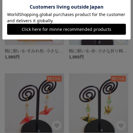
鶴に願いを-すみれ色- 小さな折り鶴ピアス/イヤリング【和紙×レジンのカラフル和風アクセサリー】
鶴に願いを-赤- 小さな折り鶴ピアス/イヤリング【和紙×レジンのカラフル和風アクセサリー】
1,980円
1,980円
残り1点
残り1点