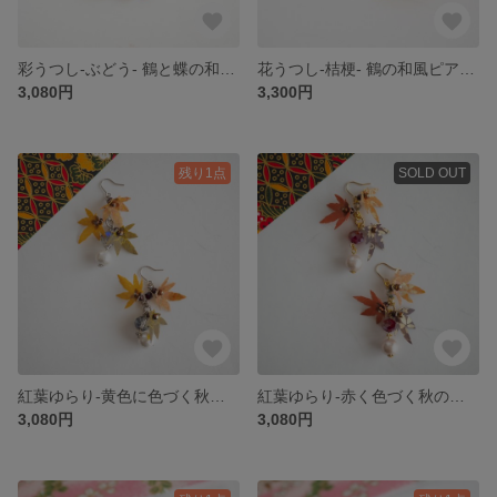
彩うつし-ぶどう- 鶴と蝶の和風イヤーフック 【 秋冬コーデにオススメ 和紙×レジンの和風アクセサリー】
花うつし-桔梗- 鶴の和風ピアス/イヤリング【和紙×レジンのカラフル和風アクセサリー】
3,080円
3,300円
残り1点
SOLD OUT
紅葉ゆらり-黄色に色づく秋の和風ピアス/イヤリング-【和紙×蜜蝋のカラフル和風アクセサリー】蝋引きアクセサリー
紅葉ゆらり-赤く色づく秋の和風ピアス/イヤリング-【和紙×蜜蝋のカラフル和風アクセサリー】蝋引きアクセサリー
3,080円
3,080円