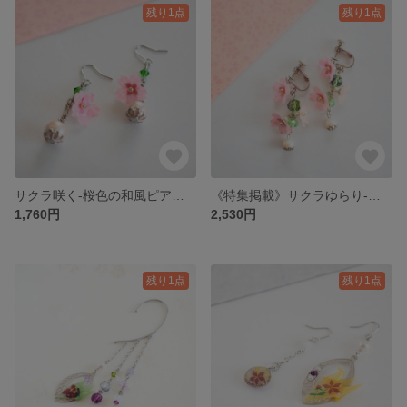
残り1点
残り1点
サクラ咲く-桜色の和風ピアス/イヤリング-【和紙×蜜蝋のカラフル和風アクセサリー】蝋引きアクセサリー
《特集掲載》サクラゆらり-桜色の和風ピアス/イヤリング-【和紙×蜜蝋のカラフル和風アクセサリー】蝋引きアクセサリー
1,760円
2,530円
残り1点
残り1点