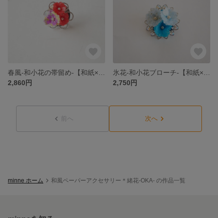
春風-和小花の帯留め-【和紙×蜜蝋のカラフル和風アクセサリー】蝋引きアクセサリー
氷花-和小花ブローチ-【和紙×蜜蝋のカラフル和風アクセサリー】蝋引きアクセサリー
2,860円
2,750円
前へ
次へ
minne ホーム
和風ペーパーアクセサリー＊緒花-OKA- の作品一覧