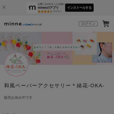
お買いものがもっとお得に
minneのアプリ
インストールする
3
万件以上
ログイン
和風ペーパーアクセサリー＊緒花-OKA-
販売お休み中です