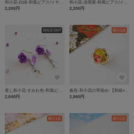
和小花-白緑-和風ピアス/イヤリング【和紙×蜜蝋のカラフル和風アクセサリー】蝋引きアクセサリー
和小花-淡萌黄-和風ピアス/イヤリング【和紙×蜜蝋のカラフル和風アクセサリー】蝋引きアクセサリー
2,200円
2,200円
SOLD OUT
残り1点
香し和小花-すみれ色-和風ピアス/イヤリング-【和紙×蜜蝋のカラフル和風アクセサリー】蝋引きアクセサリー
春告-和小花の帯留め-【和紙×蜜蝋のカラフル和風アクセサリー】蝋引きアクセサリー
2,640円
2,860円
残り1点
残り1点