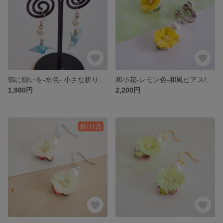
鶴に願いを-水色- 小さな折り鶴ピアス/イヤリング【和紙×レジンのカラフル和風アクセサリー】
和小花-レモン色-和風ピアス/イヤリング【和紙×蜜蝋のカラフル和風アクセサリー】蝋引きアクセサリー
1,980円
2,200円
残り1点