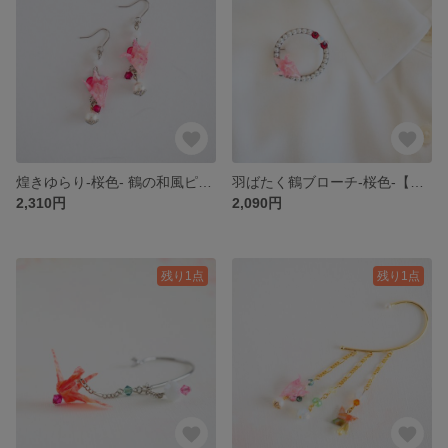
煌きゆらり-桜色- 鶴の和風ピアス/イヤリング【和紙×レジンのカラフル和風アクセサリー】
羽ばたく鶴ブローチ-桜色-【和紙×レジンのカラフル和風アクセサリー】
2,310円
2,090円
残り1点
残り1点