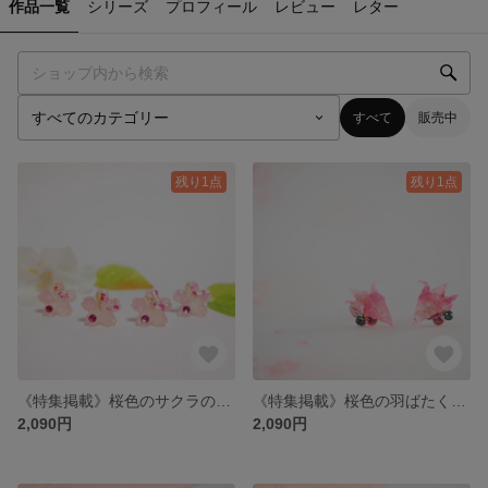
作品一覧
シリーズ
プロフィール
レビュー
レター
すべて
販売中
残り1点
残り1点
《特集掲載》桜色のサクラのシルエット ピアス/ノンホールピアス（樹脂イヤリング) 【和紙×レジンのカラフル和風アクセサリー】
《特集掲載》桜色の羽ばたく鶴ノンホールピアス（樹脂イヤリング）【和紙×レジンのカラフル和風アクセサリー】
2,090円
2,090円