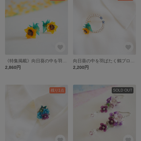
《特集掲載》向日葵の中を羽ばたく鶴ピアス【和紙×レジンのカラフル和風アクセサリー】
向日葵の中を羽ばたく鶴ブローチ【和紙×レジンのカラフル和風アクセサリー】
2,860円
2,200円
残り1点
SOLD OUT