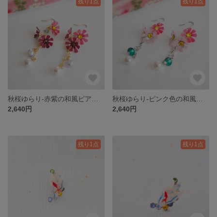
残り1点
残り1点
秋桜ゆらり-赤紫の和風ピアス/イヤリング-【和紙×蜜蝋のカラフル和風アクセサリー】蝋引きアクセサリー
秋桜ゆらり-ピンク色の和風ピアス/イヤリング-【和紙×蜜蝋のカラフル和風アクセサリー】蝋引きアクセサリー
2,640円
2,640円
残り1点
残り1点