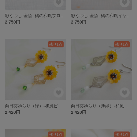
彩うつし-金魚- 鶴の和風ブローチ【和紙×レジンのカラフル和風アクセサリー】
彩うつし-金魚- 鶴の和風イヤーカフ【和紙×レジンのカラフル和風アクセサリー】
2,750円
2,750円
残り1点
残り1点
向日葵ゆらり（緑）-和風ピアス/イヤリング-【和紙×蜜蝋のカラフル和風アクセサリー】蝋引きアクセサリー
向日葵ゆらり（薄緑）-和風ピアス/イヤリング-【和紙×蜜蝋のカラフル和風アクセサリー】蝋引きアクセサリー
2,420円
2,420円
残り1点
残り1点