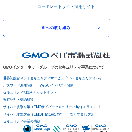
コーポレートサイト
採用サイト
AIへの取り組み
GMOインターネットグループのセキュリティ事業について
世界初総合ネットセキュリティサービス「GMOセキュリティ24」
パスワード漏洩診断
Webサイトリスク診断
セキュリティ相談AIチャットボット
実在証明・盗聴対策
サイバー攻撃対策（GMOサイバーセキュリティ byイエラエ）
サイバー攻撃対策（GMO Flatt Security）
なりすまし対策
セキュリティ事業の軌跡