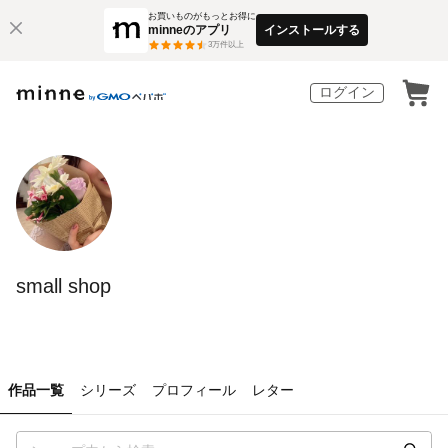
お買いものがもっとお得に
minneのアプリ
インストールする
3
万件以上
ログイン
small shop
作品一覧
シリーズ
プロフィール
レター