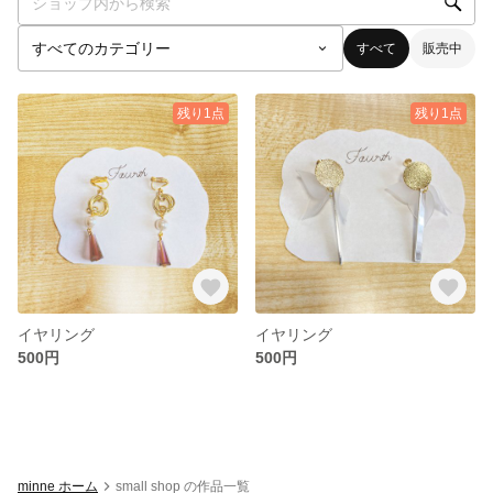
すべて
販売中
残り1点
残り1点
イヤリング
イヤリング
500円
500円
minne ホーム
small shop の作品一覧