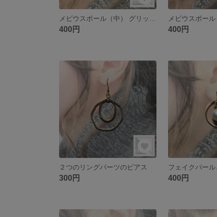
メビウスボール（中） グリッター グリーン ピアス
400円
400円
２つのリングパーツのピアス
300円
400円