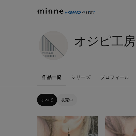
オジピ工房
作品一覧
シリーズ
プロフィール
すべて
販売中