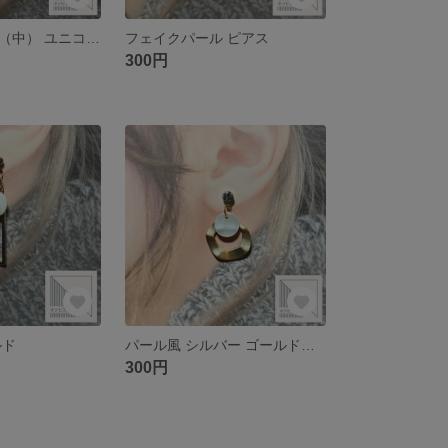
メビウスボール（中） ユニコーンカラー ホワイト ピアス
フェイクパール ピアス
300円
ルド
パール風 シルバー ゴールドリング
300円