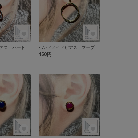
ハンドメイドピアス ハートチャーム シルバー ジルコニア
ハンドメイドピアス フープ ゴールド サージカルステンレス
450円