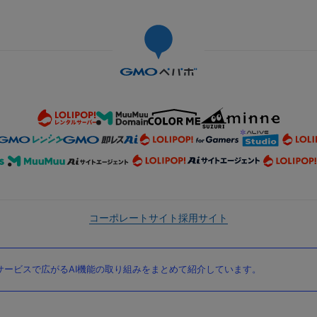
コーポレートサイト
採用サイト
ービスで広がるAI機能の取り組みをまとめて紹介しています。