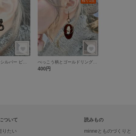
残り1点
メビウスボール シルバー ピアス
べっこう柄とゴールドリングのピアス
400円
について
読みもの
で売りたい
minneとものづくりと