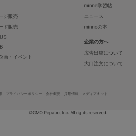
minne学習帖
ージ販売
ニュース
ード販売
minneの本
LUS
企業の方へ
AB
広告出稿について
企画・イベント
大口注文について
用
プライバシーポリシー
会社概要
採用情報
メディアキット
©GMO Pepabo, Inc. All rights reserved.