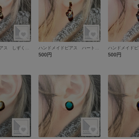
ハンドメイドピアス しずくチャーム ゴールド ドロップ サージカルステンレス
ハンドメイドピアス ハートチャーム ゴールド ジルコニア サージカルステンレス
500円
500円