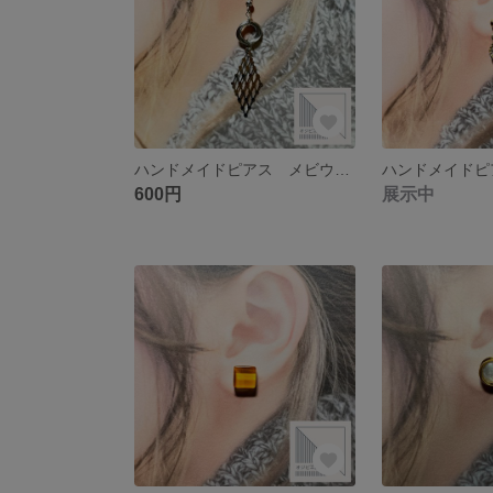
ハンドメイドピアス メビウスボール ひし形チャーム シルバー サージカルステンレス
600円
展示中