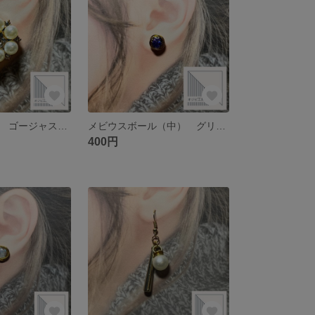
フェイクパール ゴージャス ピアス
メビウスボール（中） グリッターパープル ピアス
400円