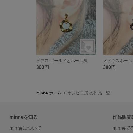
ピアス ゴールドとパール風
300円
300円
minne ホーム
オジピ工房 の作品一覧
minneを知る
作品販売
minneについて
minne