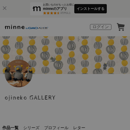
お買いものがもっとお得に
minneのアプリ
インストールする
3
万件以上
ログイン
ojineko GALLERY
作品一覧
シリーズ
プロフィール
レター