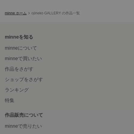
minne ホーム
ojineko GALLERY の作品一覧
minneを知る
minneについて
minneで買いたい
作品をさがす
ショップをさがす
ランキング
特集
作品販売について
minneで売りたい