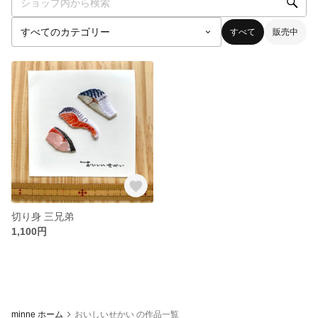
すべて
販売中
切り身 三兄弟
1,100円
minne ホーム
おいしいせかい の作品一覧