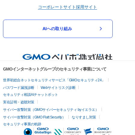
コーポレートサイト
採用サイト
AIへの取り組み
GMOインターネットグループのセキュリティ事業について
世界初総合ネットセキュリティサービス「GMOセキュリティ24」
パスワード漏洩診断
Webサイトリスク診断
セキュリティ相談AIチャットボット
実在証明・盗聴対策
サイバー攻撃対策（GMOサイバーセキュリティ byイエラエ）
サイバー攻撃対策（GMO Flatt Security）
なりすまし対策
セキュリティ事業の軌跡