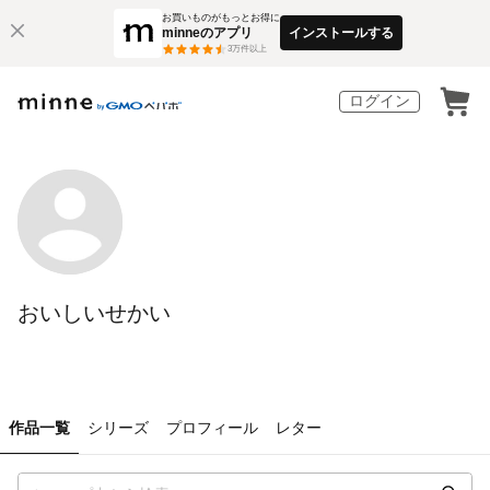
お買いものがもっとお得に
minneのアプリ
インストールする
3
万件以上
ログイン
おいしいせかい
作品一覧
シリーズ
プロフィール
レター