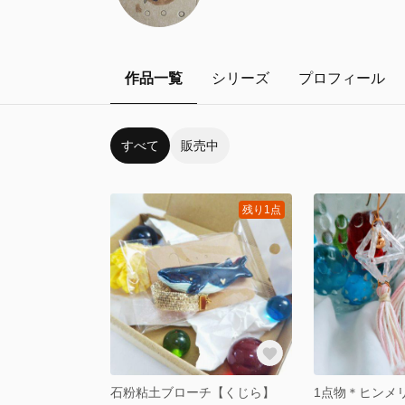
作品一覧
シリーズ
プロフィール
すべて
販売中
残り1点
石粉粘土ブローチ【くじら】