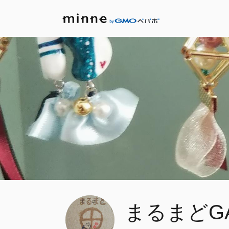
まるまどGA