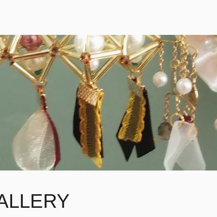
LLERY