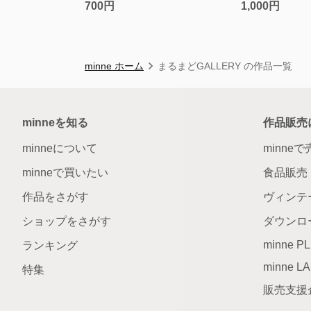
700円
1,000円
minne ホーム
まるまどGALLERY の作品一覧
minneを知る
作品販売
minneについて
minne
minneで買いたい
食品販売
作品をさがす
ヴィンテ
ショップをさがす
ダウンロ
minne P
ランキング
minne L
特集
販売支援