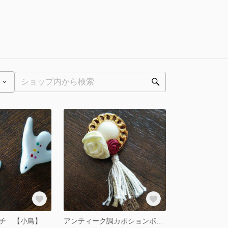
チ 【小鳥】
アンティーク調カボションボタンのブローチ