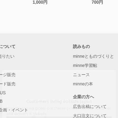
1,000円
700円
について
読みもの
で売りたい
minneとものづくりと
minne学習帖
ージ販売
ニュース
ード販売
minneの本
LUS
企業の方へ
AB
広告出稿について
企画・イベント
大口注文について