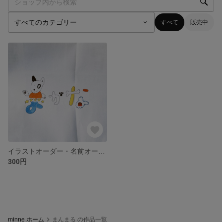
すべて
販売中
イラストオーダー・名前オーダー
300円
minne ホーム
まんまる の作品一覧