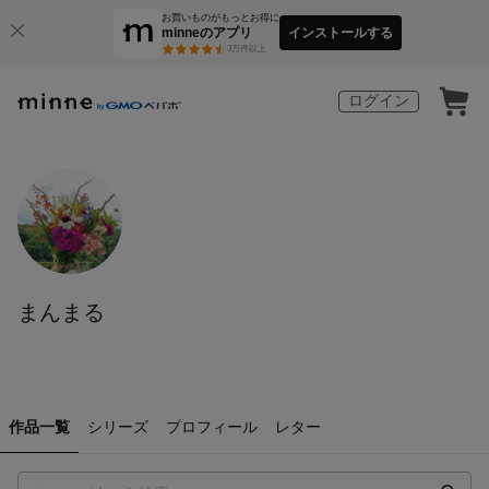
お買いものがもっとお得に
minneのアプリ
インストールする
3
万件以上
ログイン
まんまる
作品一覧
シリーズ
プロフィール
レター