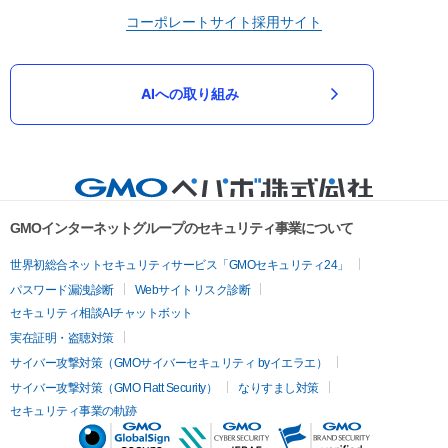
コーポレートサイト
採用サイト
AIへの取り組み
GMOインターネットグループのセキュリティ事業について
世界初総合ネットセキュリティサービス「GMOセキュリティ24」
パスワード漏洩診断
Webサイトリスク診断
セキュリティ相談AIチャットボット
実在証明・盗聴対策
サイバー攻撃対策（GMOサイバーセキュリティ byイエラエ）
サイバー攻撃対策（GMO Flatt Security）
なりすまし対策
セキュリティ事業の軌跡