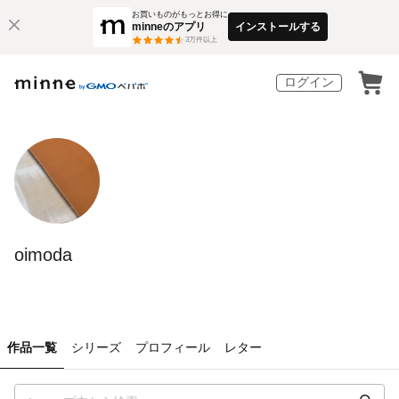
お買いものがもっとお得に
minneのアプリ
インストールする
3
万件以上
ログイン
oimoda
作品一覧
シリーズ
プロフィール
レター