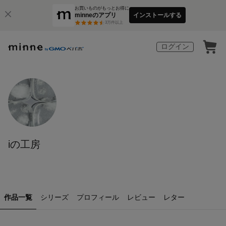
お買いものがもっとお得に
minneのアプリ
インストールする
3
万件以上
ログイン
iの工房
作品一覧
シリーズ
プロフィール
レビュー
レター