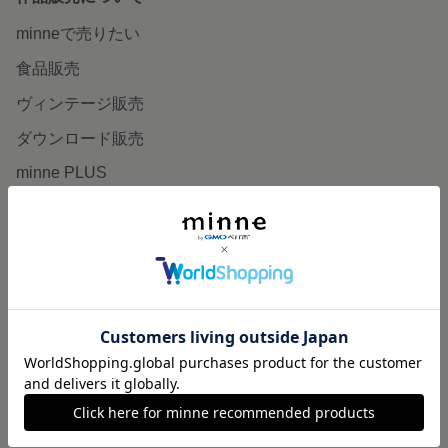
minneで売りたい
食品販売
ヴィンテージ販売
ダウンロード販売
minne PLUS
minne LAB
販売支援企画・イベント
読みもの
minneとものづくりと
minne学習帖
ニュース
minneの本