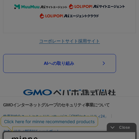
コーポレートサイト
採用サイト
AIへの取り組み
GMOインターネットグループのセキュリティ事業について
世界初総合ネットセキュリティサービス「GMOセキュリティ24」
パスワード漏洩診断
Webサイトリスク診断
セキュリティ相談AIチャットボット
実在証明・盗聴対策