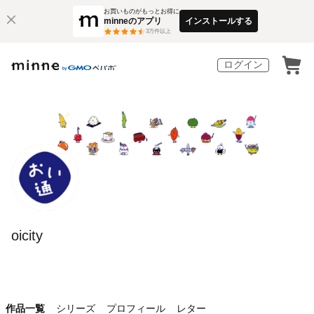
お買いものがもっとお得に
minneのアプリ
インストールする
3
万件以上
ログイン
oicity
作品一覧
シリーズ
プロフィール
レター