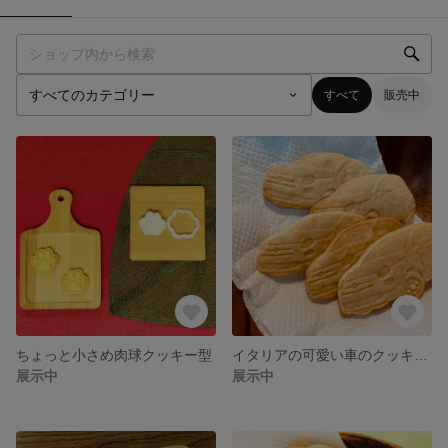
すべて
販売中
ちょっと小さめ肉球クッキー型
イタリアの可愛い車のクッキー型
展示中
展示中