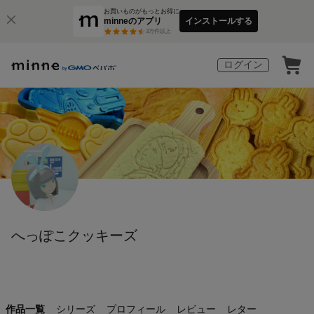
お買いものがもっとお得に
minneのアプリ
インストールする
3
万件以上
ログイン
へっぽこクッキーズ
作品一覧
シリーズ
プロフィール
レビュー
レター