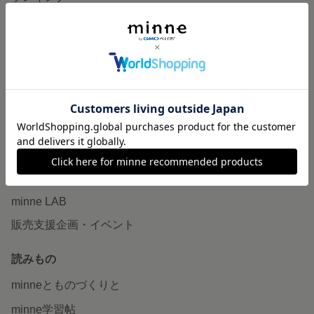
特集
作品販売について
minneで売りたい
食品販売
ヴィンテージ販売
ダウンロード販売
minne PLUS
minne LAB
販売支援企画・イベント
読みもの
minneとものづくりと
minne学習帖