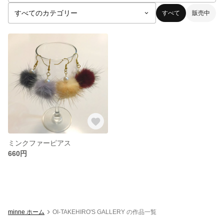
すべて
販売中
ミンクファーピアス
660円
minne ホーム
OI-TAKEHIRO'S GALLERY の作品一覧