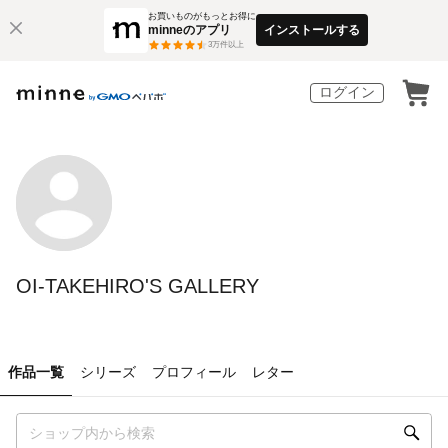
お買いものがもっとお得に
minneのアプリ
インストールする
3
万件以上
ログイン
OI-TAKEHIRO'S GALLERY
作品一覧
シリーズ
プロフィール
レター