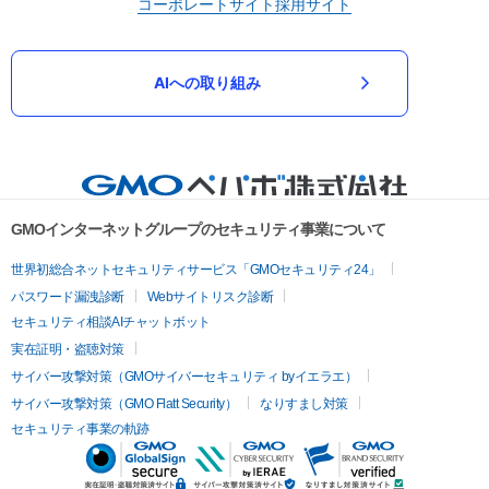
コーポレートサイト
採用サイト
AIへの取り組み
GMOインターネットグループのセキュリティ事業について
世界初総合ネットセキュリティサービス「GMOセキュリティ24」
パスワード漏洩診断
Webサイトリスク診断
セキュリティ相談AIチャットボット
実在証明・盗聴対策
サイバー攻撃対策（GMOサイバーセキュリティ byイエラエ）
サイバー攻撃対策（GMO Flatt Security）
なりすまし対策
セキュリティ事業の軌跡