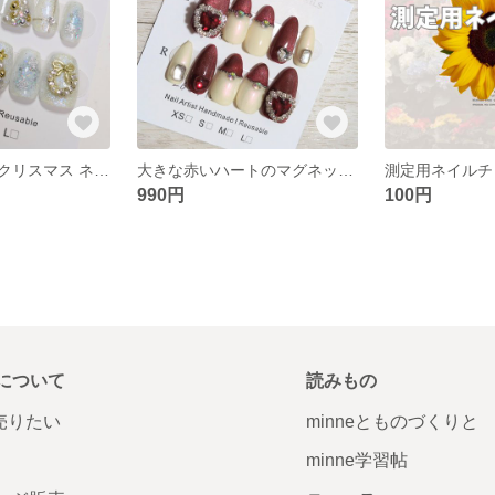
ホワイトラメのクリスマス ネイルチップ
大きな赤いハートのマグネットネイルチップ
測定用ネイルチ
990円
100円
について
読みもの
で売りたい
minneとものづくりと
minne学習帖