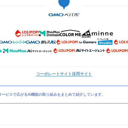
コーポレートサイト
採用サイト
ービスで広がるAI機能の取り組みをまとめて紹介しています。