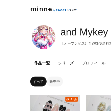
and Mykey
【オープン記念】普通郵便送料
作品一覧
シリーズ
プロフィール
すべて
販売中
残り1点