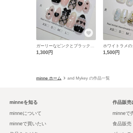
ガーリーなピンクとブラックの量産型・地雷系ハートネイルチップ
1,300円
1,500円
minne ホーム
and Mykey の作品一覧
minneを知る
作品販売
minneについて
minne
minneで買いたい
食品販売