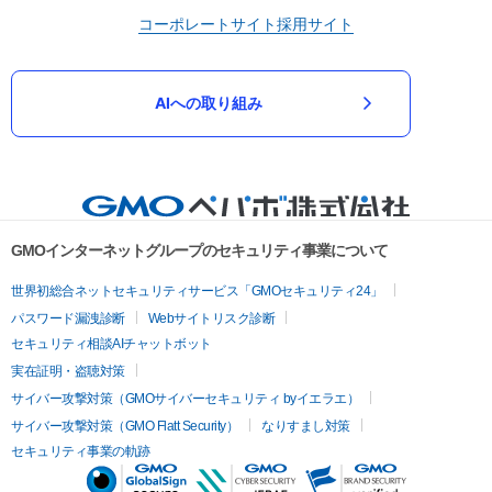
コーポレートサイト
採用サイト
AIへの取り組み
GMOインターネットグループのセキュリティ事業について
世界初総合ネットセキュリティサービス「GMOセキュリティ24」
パスワード漏洩診断
Webサイトリスク診断
セキュリティ相談AIチャットボット
実在証明・盗聴対策
サイバー攻撃対策（GMOサイバーセキュリティ byイエラエ）
サイバー攻撃対策（GMO Flatt Security）
なりすまし対策
セキュリティ事業の軌跡