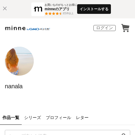
お買いものがもっとお得に
minneのアプリ
インストールする
3
万件以上
ログイン
nanala
作品一覧
シリーズ
プロフィール
レター