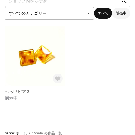
すべて
販売中
べっ甲ピアス
展示中
minne ホーム
nanala の作品一覧