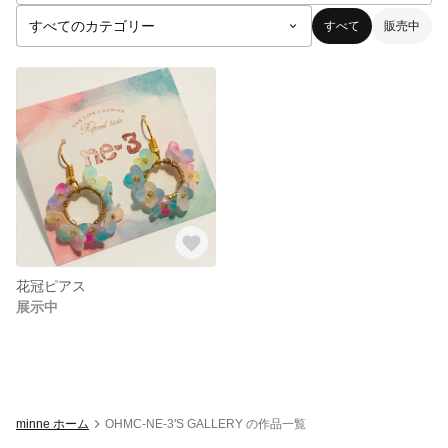
すべて
販売中
花冠ピアス
展示中
minne ホーム
OHMC-NE-3'S GALLERY の作品一覧