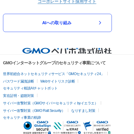
コーポレートサイト
採用サイト
AIへの取り組み
GMOインターネットグループのセキュリティ事業について
世界初総合ネットセキュリティサービス「GMOセキュリティ24」
パスワード漏洩診断
Webサイトリスク診断
セキュリティ相談AIチャットボット
実在証明・盗聴対策
サイバー攻撃対策（GMOサイバーセキュリティ byイエラエ）
サイバー攻撃対策（GMO Flatt Security）
なりすまし対策
セキュリティ事業の軌跡