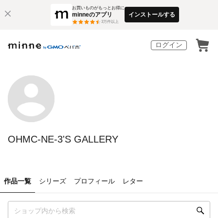
お買いものがもっとお得に
minneのアプリ
インストールする
3
万件以上
ログイン
OHMC-NE-3'S GALLERY
作品一覧
シリーズ
プロフィール
レター