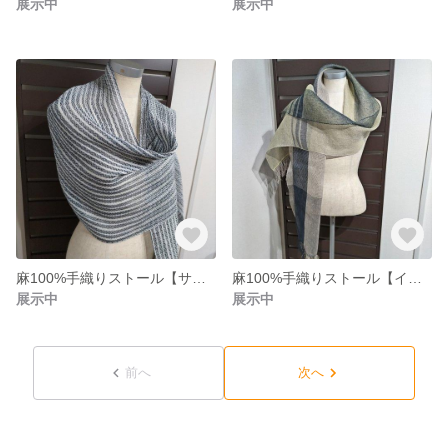
展示中
展示中
麻100%手織りストール【サトヴィック】
麻100%手織りストール【イノセンス】（若草）
展示中
展示中
前へ
次へ