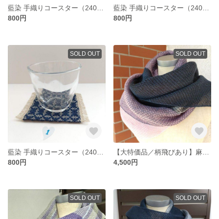
藍染 手織りコースター（2406-2）
藍染 手織りコースター（2406-2/3）
800円
800円
SOLD OUT
SOLD OUT
藍染 手織りコースター（2406-1/2/3）
【大特価品／柄飛びあり】麻100% 手織りストール 総柄（ライラック2409）
800円
4,500円
SOLD OUT
SOLD OUT