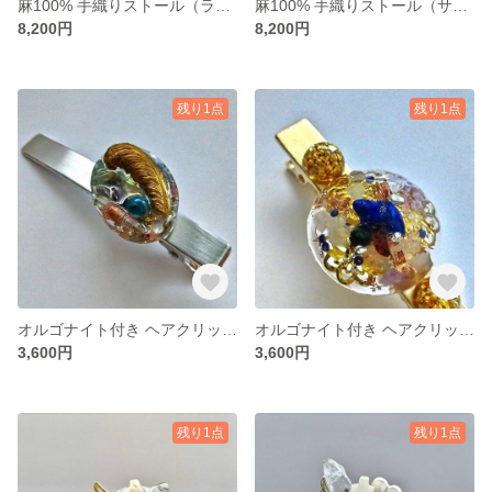
麻100% 手織りストール（ライラック2308）
麻100% 手織りストール（サックスブルー2308）
8,200円
8,200円
残り1点
残り1点
オルゴナイト付き ヘアクリップ【夢の実現】
オルゴナイト付き ヘアクリップ【信じる力】
3,600円
3,600円
残り1点
残り1点