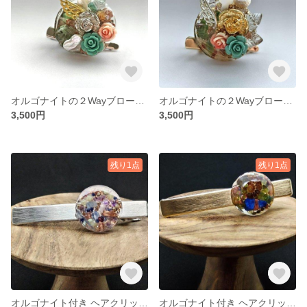
オルゴナイトの２Wayブローチ【Just Love】シルバー
オルゴナイトの２Wayブローチ【Just Love】ゴールド
3,500円
3,500円
残り1点
残り1点
オルゴナイト付き ヘアクリップ【シルバーA】
オルゴナイト付き ヘアクリップ【ゴールドB】