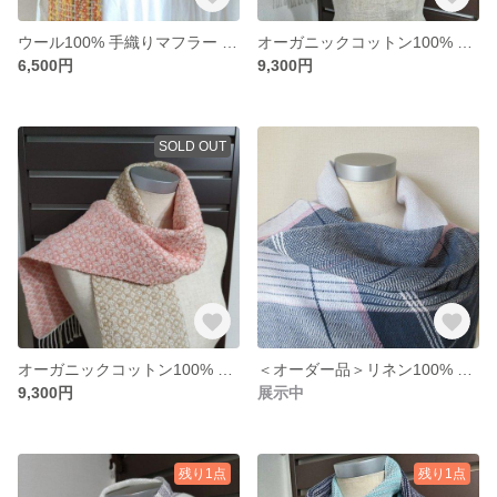
ウール100% 手織りマフラー （オレンジ・ベージュ2409-23）
オーガニックコットン100% 手織り ミニストール（2308-fu）
6,500円
9,300円
SOLD OUT
オーガニックコットン100% 手織り ミニストール（2308-i）
＜オーダー品＞リネン100% 手織りストール【2502】
9,300円
展示中
残り1点
残り1点