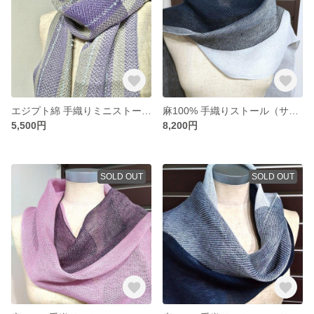
エジプト綿 手織りミニストール【ベル】（2406シルバーグレー）
麻100% 手織りストール（サックスブルー2406）
5,500円
8,200円
SOLD OUT
SOLD OUT