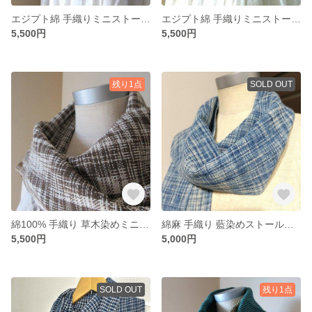
エジプト綿 手織りミニストール（2409水色）
エジプト綿 手織りミニストール（2409ムラサキ）
5,500円
5,500円
残り1点
SOLD OUT
綿100% 手織り 草木染めミニストール（ハゼ2501）
綿麻 手織り 藍染めストール（絣2406）
5,500円
5,000円
SOLD OUT
残り1点