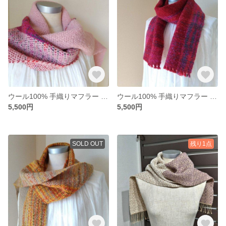
ウール100% 手織りマフラー （ピンク・ピンク2409-15）
ウール100% 手織りマフラー （赤・ピンク2409-14）
5,500円
5,500円
SOLD OUT
残り1点