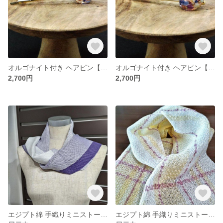
オルゴナイト付き ヘアピン【ゴールドC-2】
オルゴナイト付き ヘアピン【ゴールドC-1】
2,700円
2,700円
エジプト綿 手織りミニストール【ナラヤナ】
エジプト綿 手織りミニストール【ベル】