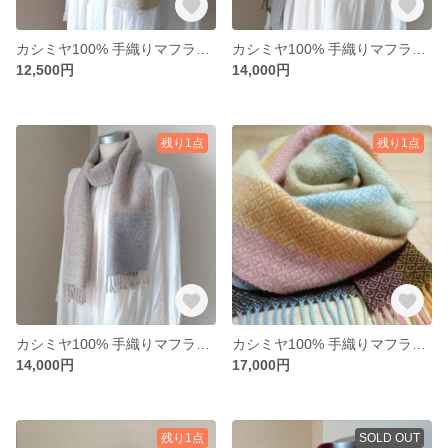
カシミヤ100% 手織りマフラー （クリーム2410-07）
カシミヤ100% 手織りマフラー （ミックスブルー2410-05）
12,500円
14,000円
残り1点
残り1点
カシミヤ100% 手織りマフラー （ピンクベージュ2410-02）
カシミヤ100% 手織りマフラー（マルチ2402-22）
14,000円
17,000円
残り1点
SOLD OUT