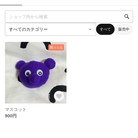
すべて
販売中
残り1点
マスコット
900円