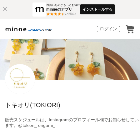
お買いものがもっとお得に
minneのアプリ
インストールする
3
万件以上
ログイン
トキオリ(TOKIORI)
販売スケジュールは、Instagramのプロフィール欄でお知らせしてい
ます。@tokiori_ origami_