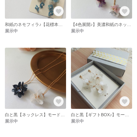
和紙のネモフィラ♪【花標本シリーズ】イヤリング(ピアス) 和風 和紙 和装 着物 母の日
【4色展開♪】美濃和紙のネックレス 和風 和紙 和装 着物 ギフト
展示中
展示中
白と黒【ネックレス】モードな和紙のネックレス モノトーン 和風 和紙 和装 着物 母の日
白と黒【ギフトBOX♪】モードな和紙イヤリング(ピアス) とネックレス 白黒 和風 和紙 和装 着物 母の日
展示中
展示中