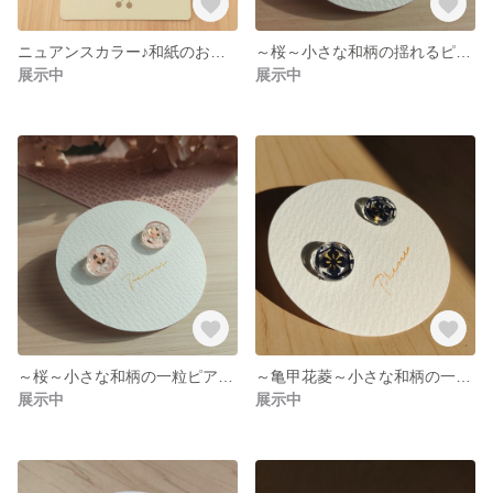
ニュアンスカラー♪和紙のお花しゃらしゃらイヤリング(ピアス) 和風 和紙 お花イヤリング バレンタインデー
～桜～小さな和柄の揺れるピアス(イヤリング)直径1.6㎝ 千代切紙 折り紙 切り絵 和 和風 和紙
展示中
展示中
～桜～小さな和柄の一粒ピアス(イヤリング) 千代切紙 折り紙 切り絵 和 和風 和紙 お正月 成人式 着物 浴衣
～亀甲花菱～小さな和柄の一粒ピアス(イヤリング) 千代切紙 折り紙 切り絵 和 和風 和紙 お正月 成人式 着物 浴衣
展示中
展示中