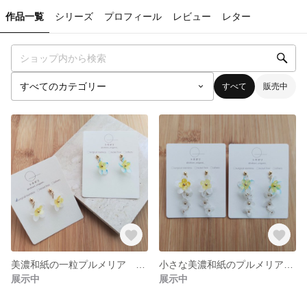
作品一覧
シリーズ
プロフィール
レビュー
レター
すべて
販売中
美濃和紙の一粒プルメリア 白と青♪【花標本シリーズ】イヤリング(ピアス) 和風 和紙 和装 着物
小さな美濃和紙のプルメリア 白と青♪【花標本シリーズ】イヤリング(ピアス) 和風 和紙 和装 着物
展示中
展示中