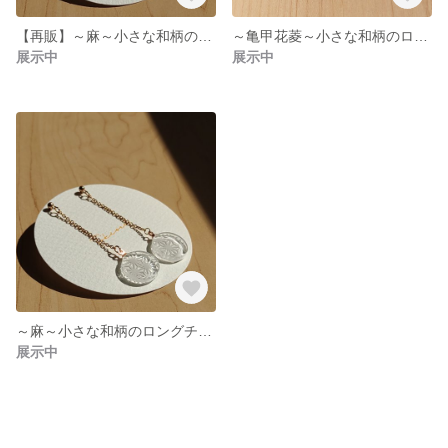
【再販】～麻～小さな和柄の揺れるピアス(イヤリング)直径1.6㎝ 千代切紙 折り紙 切り絵 和 和風 和紙
～亀甲花菱～小さな和柄のロングチェーンピアス(イヤリング) 千代切紙 折り紙 切り絵 和 和風 和紙 成人式
展示中
展示中
～麻～小さな和柄のロングチェーンピアス(イヤリング) 千代切紙 折り紙 切り絵 和 和風 和紙 成人式
展示中