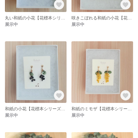
丸い和紙の小花【花標本シリーズ】紫 イヤリング(ピアス) 和風 和紙 和装 卒業式 着物
咲きこぼれる和紙の小花【花標本シリーズ】紫 イヤリング(ピアス) 和風 和紙 和装 卒業式 着物
展示中
展示中
和紙の小花【花標本シリーズ】イヤリング(ピアス) 和風 和紙 和装 卒業式 着物
和紙のミモザ【花標本シリーズ】イヤリング(ピアス) 和風 和紙 和装 卒業式 着物
展示中
展示中