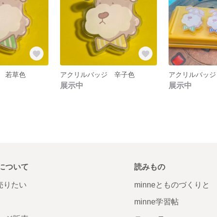
 若草色
アクリルバッジ 辛子色
アクリルバッジ
展示中
展示中
について
読みもの
で売りたい
minneとものづくりと
minne学習帖