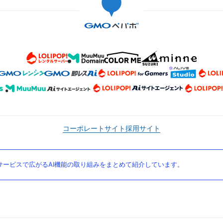
コーポレートサイト
採用サイト
ービスで広がるAI機能の取り組みをまとめて紹介しています。