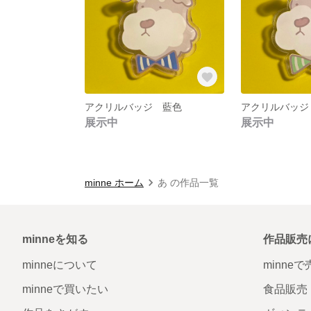
アクリルバッジ 藍色
アクリルバッジ
展示中
展示中
minne ホーム
あ の作品一覧
minneを知る
作品販売
minneについて
minne
minneで買いたい
食品販売